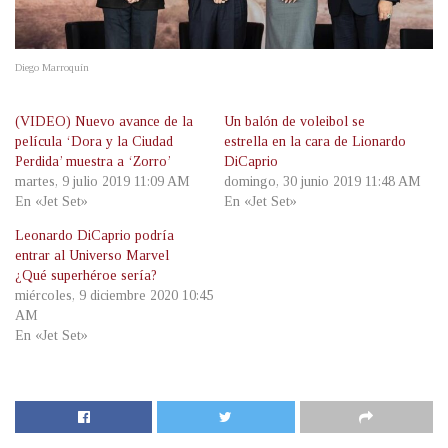
Diego Marroquín
(VIDEO) Nuevo avance de la
Un balón de voleibol se
película ‘Dora y la Ciudad
estrella en la cara de Lionardo
Perdida’ muestra a ‘Zorro’
DiCaprio
martes, 9 julio 2019 11:09 AM
domingo, 30 junio 2019 11:48 AM
En «Jet Set»
En «Jet Set»
Leonardo DiCaprio podría
entrar al Universo Marvel
¿Qué superhéroe sería?
miércoles, 9 diciembre 2020 10:45
AM
En «Jet Set»