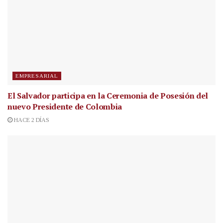
EMPRESARIAL
El Salvador participa en la Ceremonia de Posesión del
nuevo Presidente de Colombia
HACE 2 DÍAS