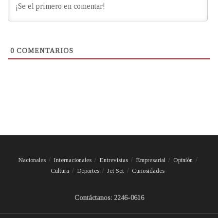
0
COMENTARIOS
Nacionales
Internacionales
Entrevistas
Empresarial
Opinión
Cultura
Deportes
Jet Set
Curiosidades
Contáctanos: 2246-0616