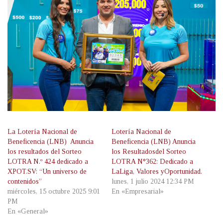
La Lotería Nacional de
Lotería Nacional de
Beneficencia (LNB) Anuncia
Beneficencia (LNB) Anuncia
los resultados del Sorteo
los Resultadosdel Sorteo
LOTRA N.º 424 dedicado a
LOTRA N°362: Dedicado a
XPOT.SV: “Un universo de
LaLiga, Valores yOportunidad.
contenidos”
lunes, 1 julio 2024 12:34 PM
miércoles, 15 octubre 2025 9:01
En «Empresarial»
PM
En «General»