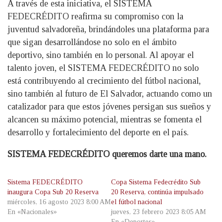
A través de esta iniciativa, el SISTEMA
FEDECRÉDITO reafirma su compromiso con la
juventud salvadoreña, brindándoles una plataforma para
que sigan desarrollándose no solo en el ámbito
deportivo, sino también en lo personal. Al apoyar el
talento joven, el SISTEMA FEDECRÉDITO no solo
está contribuyendo al crecimiento del fútbol nacional,
sino también al futuro de El Salvador, actuando como un
catalizador para que estos jóvenes persigan sus sueños y
alcancen su máximo potencial, mientras se fomenta el
desarrollo y fortalecimiento del deporte en el país.
SISTEMA FEDECRÉDITO
queremos darte una mano
.
Sistema FEDECRÉDITO
Copa Sistema Fedecrédito Sub
inaugura Copa Sub 20 Reserva
20 Reserva, continúa impulsado
miércoles, 16 agosto 2023 8:00 AM
el fútbol nacional
En «Nacionales»
jueves, 23 febrero 2023 8:05 AM
En «Deportes»