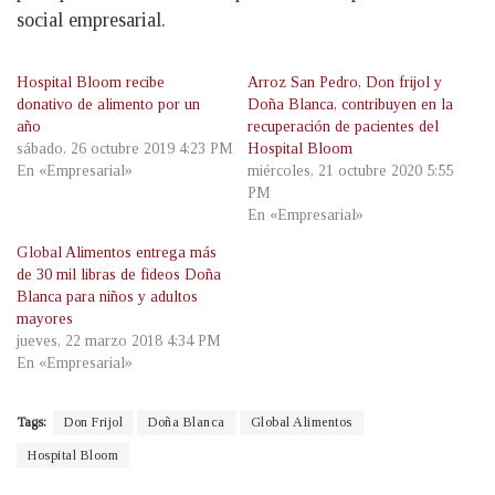
social empresarial.
Hospital Bloom recibe
Arroz San Pedro, Don frijol y
donativo de alimento por un
Doña Blanca, contribuyen en la
año
recuperación de pacientes del
sábado, 26 octubre 2019 4:23 PM
Hospital Bloom
En «Empresarial»
miércoles, 21 octubre 2020 5:55
PM
En «Empresarial»
Global Alimentos entrega más
de 30 mil libras de fideos Doña
Blanca para niños y adultos
mayores
jueves, 22 marzo 2018 4:34 PM
En «Empresarial»
Tags:
Don Frijol
Doña Blanca
Global Alimentos
Hospital Bloom