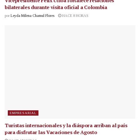
Vicepresidente Félix Ulloa fortalece relaciones
bilaterales durante visita oficial a Colombia
por
Leyda Milena Chamul Flores
HACE 8 HORAS
EMPRESARIAL
Turistas internacionales y la diáspora arriban al país
para disfrutar las Vacaciones de Agosto