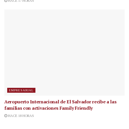
HACE 17 HORAS
EMPRESARIAL
Aeropuerto Internacional de El Salvador recibe a las
familias con activaciones Family Friendly
HACE 18 HORAS