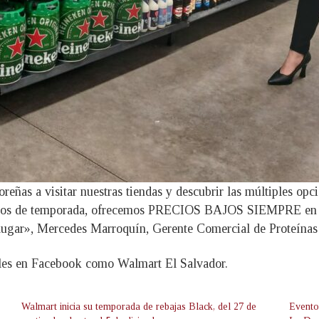
reñas a visitar nuestras tiendas y descubrir las múltiples opc
tos de temporada, ofrecemos PRECIOS BAJOS SIEMPRE en toda
lugar», Mercedes Marroquín, Gerente Comercial de Proteínas 
iales en Facebook como Walmart El Salvador.
Walmart inicia su temporada de rebajas Black, del 27 de
Evento