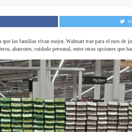
Co
ra que las familias vivan mejor, Walmart trae para el mes de j
deros, abarrotes, cuidado personal, entre otras opciones que har