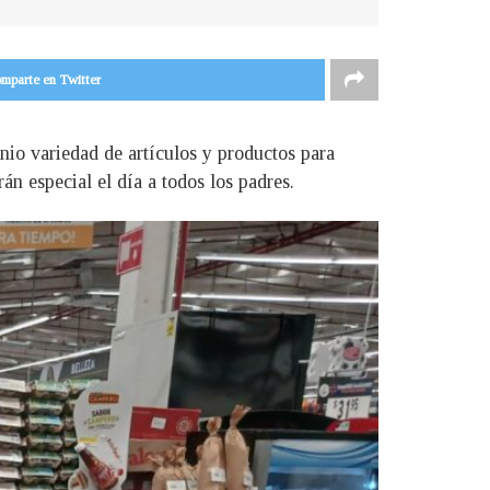
mparte en Twitter
unio variedad de artículos y productos para
án especial el día a todos los padres.