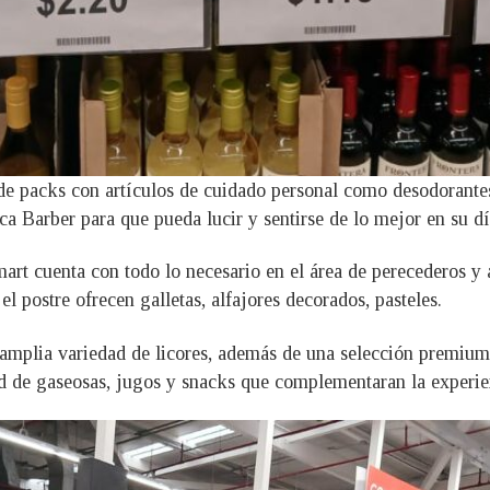
 de packs con artículos de cuidado personal como desodorant
ca Barber para que pueda lucir y sentirse de lo mejor en su dí
art cuenta con todo lo necesario en el área de perecederos y 
el postre ofrecen galletas, alfajores decorados, pasteles.
mplia variedad de licores, además de una selección premium 
dad de gaseosas, jugos y snacks que complementaran la experi