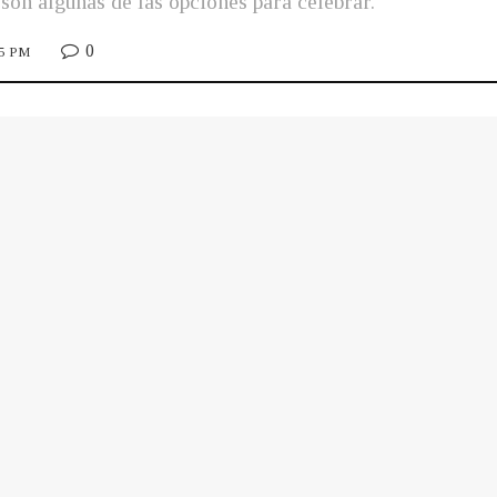
son algunas de las opciones para celebrar.
0
25 PM