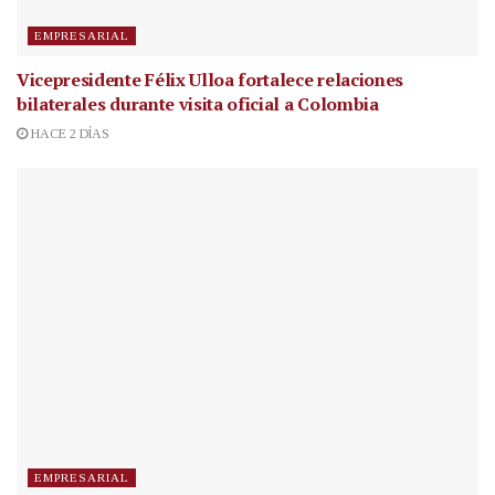
EMPRESARIAL
Vicepresidente Félix Ulloa fortalece relaciones
bilaterales durante visita oficial a Colombia
HACE 2 DÍAS
EMPRESARIAL