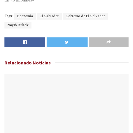
En «Nacionales»
Tags:
Economía
El Salvador
Gobierno de El Salvador
Nayib Bukele
Relacionado
Noticias