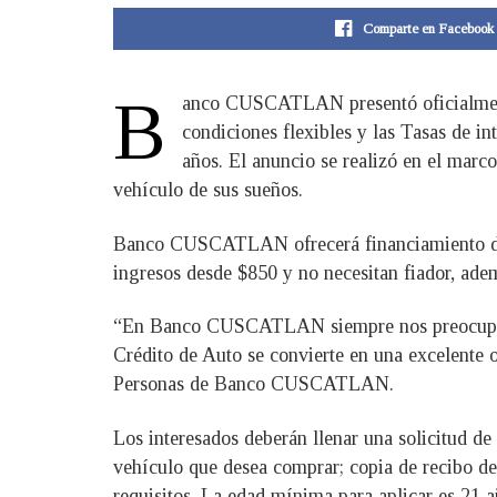
Comparte en Facebook
B
anco CUSCATLAN presentó oficialmente
condiciones flexibles y las Tasas de i
años. El anuncio se realizó en el ma
vehículo de sus sueños.
Banco CUSCATLAN ofrecerá financiamiento de ha
ingresos desde $850 y no necesitan fiador, ade
“En Banco CUSCATLAN siempre nos preocupamos 
Crédito de Auto se convierte en una excelente 
Personas de Banco CUSCATLAN.
Los interesados deberán llenar una solicitud de 
vehículo que desea comprar; copia de recibo de 
requisitos. La edad mínima para aplicar es 21 