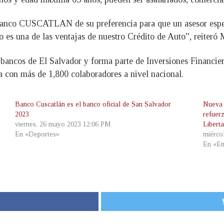
Banco CUSCATLAN de su preferencia para que un asesor espec
so es una de las ventajas de nuestro Crédito de Auto”, reiteró
ancos de El Salvador y forma parte de Inversiones Financ
a con más de 1,800 colaboradores a nivel nacional.
Banco Cuscatlán es el banco oficial de San Salvador
Nueva 
2023
refuerz
viernes, 26 mayo 2023 12:06 PM
Libert
En «Deportes»
miérco
En «Em