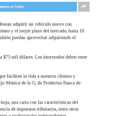
mparte en Twitter
esean adquirir un vehículo nuevo con
miento y el mejor plazo del mercado, hasta 10
mbién puedan aprovechar adquiriendo el
 $75 mil dólares. Los interesados deben tener
aciliten la vida a nuestros clientes y
dijo Mónica de la O, de Productos Banca de
oja, una carta con las características del
ncia de impuestos tributarios, entre otros
ntes o profesionales independientes.