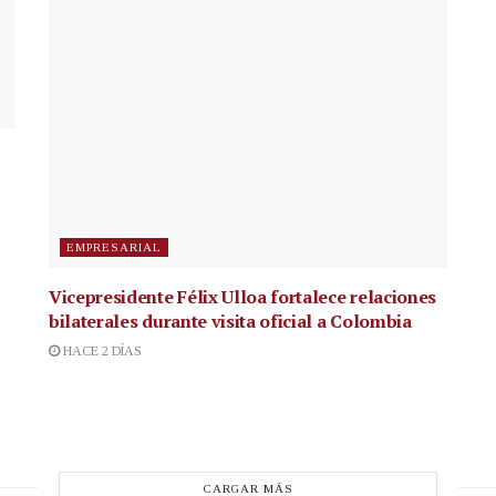
EMPRESARIAL
Vicepresidente Félix Ulloa fortalece relaciones
bilaterales durante visita oficial a Colombia
HACE 2 DÍAS
CARGAR MÁS