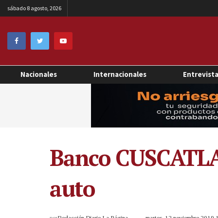
sábado 8 agosto, 2026
Nacionales
Internacionales
Entrevist
Banco CUSCATLAN
auto
por
Redacción Diario La Página
martes, 12 noviembre 2019