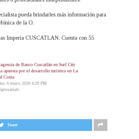
ialista pueda brindarles más información para
 Mónica de la O.
ieras Imperia CUSCATLAN. Cuenta con 55
agencia de Banco Cuscatlán en Surf City
a apuesta por el desarrollo turístico en La
ad Costa
les, 6 mayo 2026 6:28 PM
presarial»
Tweet