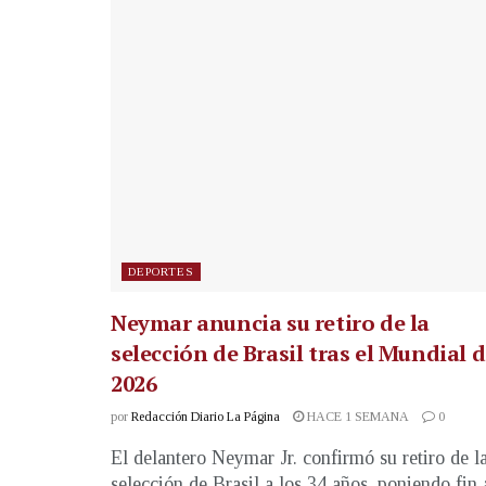
DEPORTES
Neymar anuncia su retiro de la
selección de Brasil tras el Mundial 
2026
por
Redacción Diario La Página
HACE 1 SEMANA
0
El delantero Neymar Jr. confirmó su retiro de l
selección de Brasil a los 34 años, poniendo fin 