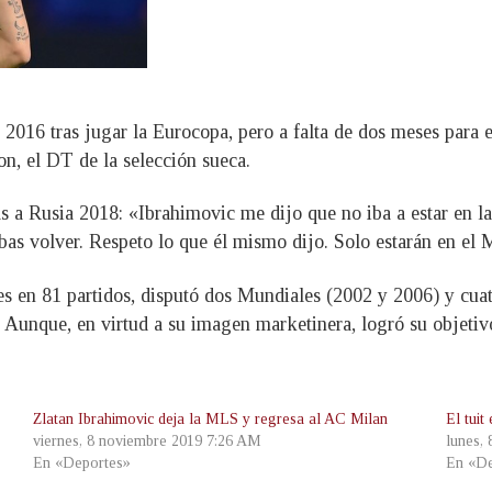
 2016 tras jugar la Eurocopa, pero a falta de dos meses para
n, el DT de la selección sueca.
s a Rusia 2018: «Ibrahimovic me dijo que no iba a estar en la
bas volver. Respeto lo que él mismo dijo. Solo estarán en el 
es en 81 partidos, disputó dos Mundiales (2002 y 2006) y cua
. Aunque, en virtud a su imagen marketinera, logró su objetiv
Zlatan Ibrahimovic deja la MLS y regresa al AC Milan
El tuit
viernes, 8 noviembre 2019 7:26 AM
lunes,
En «Deportes»
En «De