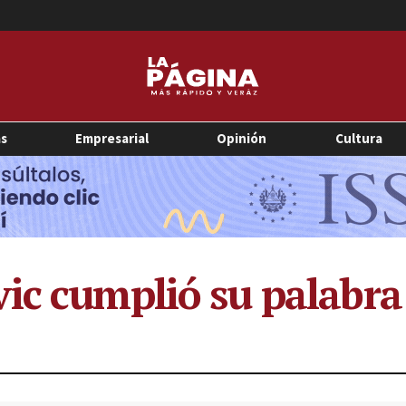
as
Empresarial
Opinión
Cultura
ic cumplió su palabra 