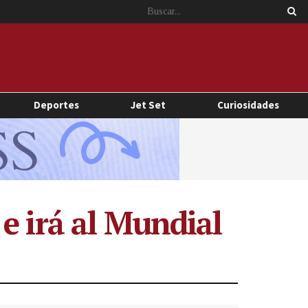
Deportes
Jet Set
Curiosidades
e irá al Mundial