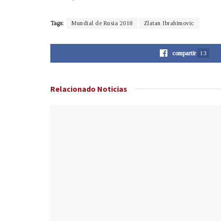
Tags:
Mundial de Rusia 2018
Zlatan Ibrahimovic
compartir
13
Relacionado
Noticias