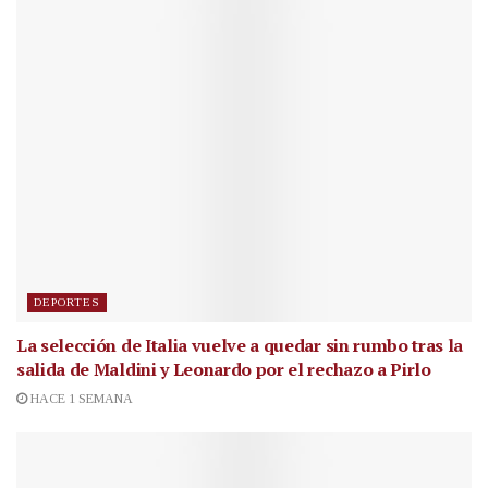
DEPORTES
La selección de Italia vuelve a quedar sin rumbo tras la
salida de Maldini y Leonardo por el rechazo a Pirlo
HACE 1 SEMANA