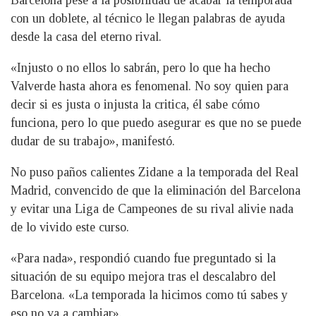
Barcelona pese a la posibilidad de acabar la temporada
con un doblete, al técnico le llegan palabras de ayuda
desde la casa del eterno rival.
«Injusto o no ellos lo sabrán, pero lo que ha hecho
Valverde hasta ahora es fenomenal. No soy quien para
decir si es justa o injusta la critica, él sabe cómo
funciona, pero lo que puedo asegurar es que no se puede
dudar de su trabajo», manifestó.
No puso paños calientes Zidane a la temporada del Real
Madrid, convencido de que la eliminación del Barcelona
y evitar una Liga de Campeones de su rival alivie nada
de lo vivido este curso.
«Para nada», respondió cuando fue preguntado si la
situación de su equipo mejora tras el descalabro del
Barcelona. «La temporada la hicimos como tú sabes y
eso no va a cambiar».