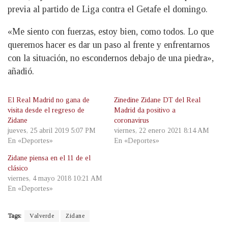
previa al partido de Liga contra el Getafe el domingo.
«Me siento con fuerzas, estoy bien, como todos. Lo que
queremos hacer es dar un paso al frente y enfrentarnos
con la situación, no escondernos debajo de una piedra»,
añadió.
El Real Madrid no gana de
Zinedine Zidane DT del Real
visita desde el regreso de
Madrid da positivo a
Zidane
coronavirus
jueves, 25 abril 2019 5:07 PM
viernes, 22 enero 2021 8:14 AM
En «Deportes»
En «Deportes»
Zidane piensa en el 11 de el
clásico
viernes, 4 mayo 2018 10:21 AM
En «Deportes»
Tags:
Valverde
Zidane