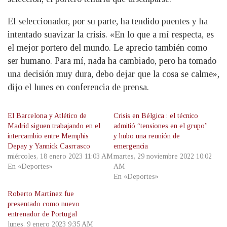
El seleccionador, por su parte, ha tendido puentes y ha
intentado suavizar la crisis. «En lo que a mí respecta, es
el mejor portero del mundo. Le aprecio también como
ser humano. Para mí, nada ha cambiado, pero ha tomado
una decisión muy dura, debo dejar que la cosa se calme»,
dijo el lunes en conferencia de prensa.
El Barcelona y Atlético de
Crisis en Bélgica : el técnico
Madrid siguen trabajando en el
admitió “tensiones en el grupo”
intercambio entre Memphis
y hubo una reunión de
Depay y Yannick Casrrasco
emergencia
miércoles, 18 enero 2023 11:03 AM
martes, 29 noviembre 2022 10:02
En «Deportes»
AM
En «Deportes»
Roberto Martínez fue
presentado como nuevo
entrenador de Portugal
lunes, 9 enero 2023 9:35 AM