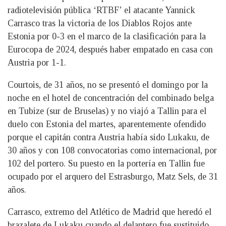
radiotelevisión pública ‘RTBF’ el atacante Yannick
Carrasco tras la victoria de los Diablos Rojos ante
Estonia por 0-3 en el marco de la clasificación para la
Eurocopa de 2024, después haber empatado en casa con
Austria por 1-1.
Courtois, de 31 años, no se presentó el domingo por la
noche en el hotel de concentración del combinado belga
en Tubize (sur de Bruselas) y no viajó a Tallin para el
duelo con Estonia del martes, aparentemente ofendido
porque el capitán contra Austria había sido Lukaku, de
30 años y con 108 convocatorias como internacional, por
102 del portero. Su puesto en la portería en Tallin fue
ocupado por el arquero del Estrasburgo, Matz Sels, de 31
años.
Carrasco, extremo del Atlético de Madrid que heredó el
brazalete de Lukaku cuando el delantero fue sustituido