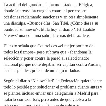
La actitud del guardameta ha molestado en Bélgica,
donde la prensa ha cargado contra el portero, en
ocasiones reclamando sanciones y en otra simplemente
una disculpa. «Buenos días, San Tibú. ¿Cómo desea su
Santidad su huevo?», titula hoy el diario ‘Het Laatste
Nieuws’ una columna sobre la crisis del brazalete.
El texto señala que Courtois es «el mejor portero de
todos los tiempos» pero subraya que «abandonar la
selección y poner contra la pared al seleccionador
nacional porque no te dejaban ser capitán contra Austria,
es inaceptable», prueba de un «ego inflado».
Según el diario ‘Nieuwsblad’, la Federación quiere hacer
todo lo posible por solucionar el problema cuanto antes y
se plantea incluso enviar una delegación a Madrid para
tratarlo con Courtois, pero antes de que vuelva a la
selección, el portero tendría que disculparse.