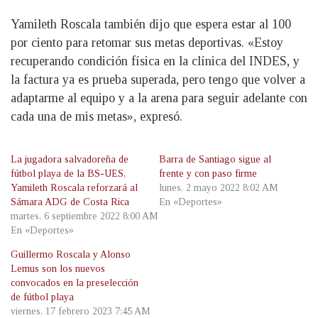
Yamileth Roscala también dijo que espera estar al 100
por ciento para retomar sus metas deportivas. «Estoy
recuperando condición física en la clínica del INDES, y
la factura ya es prueba superada, pero tengo que volver a
adaptarme al equipo y a la arena para seguir adelante con
cada una de mis metas», expresó.
La jugadora salvadoreña de
Barra de Santiago sigue al
fútbol playa de la BS-UES,
frente y con paso firme
Yamileth Roscala reforzará al
lunes, 2 mayo 2022 8:02 AM
Sámara ADG de Costa Rica
En «Deportes»
martes, 6 septiembre 2022 8:00 AM
En «Deportes»
Guillermo Roscala y Alonso
Lemus son los nuevos
convocados en la preselección
de fútbol playa
viernes, 17 febrero 2023 7:45 AM