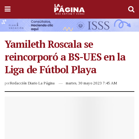
Yamileth Roscala se
reincorporó a BS-UES en la
Liga de Fútbol Playa
por
Redacción Diario La Página
martes, 30 mayo 2023 7:45 AM