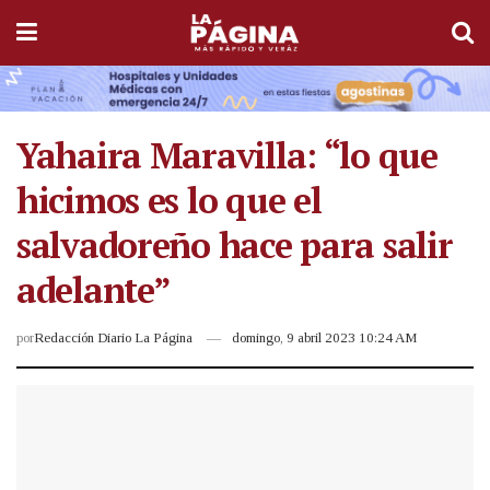
Yahaira Maravilla: “lo que
hicimos es lo que el
salvadoreño hace para salir
adelante”
por
Redacción Diario La Página
domingo, 9 abril 2023 10:24 AM