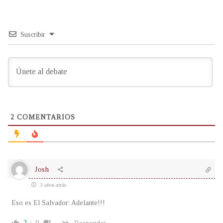
Suscribir
2
COMENTARIOS
Josh
3 años atrás
Eso es El Salvador: Adelante!!!
2
0