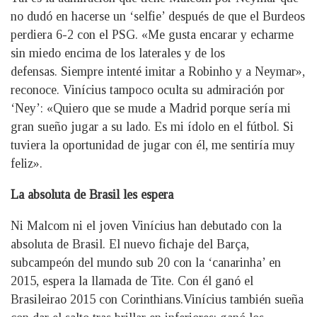
no dudó en hacerse un ‘selfie’ después de que el Burdeos
perdiera 6-2 con el PSG. «Me gusta encarar y echarme
sin miedo encima de los laterales y de los
defensas. Siempre intenté imitar a Robinho y a Neymar»,
reconoce. Vinícius tampoco oculta su admiración por
‘Ney’: «Quiero que se mude a Madrid porque sería mi
gran sueño jugar a su lado. Es mi ídolo en el fútbol. Si
tuviera la oportunidad de jugar con él, me sentiría muy
feliz».
La absoluta de Brasil les espera
Ni Malcom ni el joven Vinícius han debutado con la
absoluta de Brasil. El nuevo fichaje del Barça,
subcampeón del mundo sub 20 con la ‘canarinha’ en
2015, espera la llamada de Tite. Con él ganó el
Brasileirao 2015 con Corinthians.Vinícius también sueña