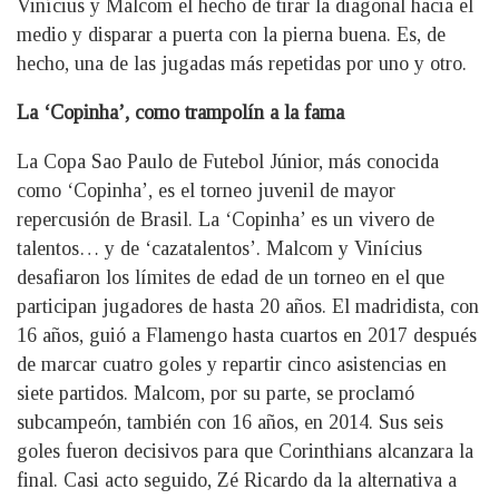
Vinícius y Malcom el hecho de tirar la diagonal hacia el
medio y disparar a puerta con la pierna buena. Es, de
hecho, una de las jugadas más repetidas por uno y otro.
La ‘Copinha’, como trampolín a la fama
La Copa Sao Paulo de Futebol Júnior, más conocida
como ‘Copinha’, es el torneo juvenil de mayor
repercusión de Brasil. La ‘Copinha’ es un vivero de
talentos… y de ‘cazatalentos’. Malcom y Vinícius
desafiaron los límites de edad de un torneo en el que
participan jugadores de hasta 20 años. El madridista, con
16 años, guió a Flamengo hasta cuartos en 2017 después
de marcar cuatro goles y repartir cinco asistencias en
siete partidos. Malcom, por su parte, se proclamó
subcampeón, también con 16 años, en 2014. Sus seis
goles fueron decisivos para que Corinthians alcanzara la
final. Casi acto seguido, Zé Ricardo da la alternativa a