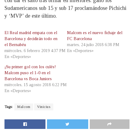
con dar el salto tras brillar en inferiores: ganó los
Sudamericanos sub 15 y sub 17 proclamándose Pichichi
y ‘MVP’ de este último.
El Real madrid empata con el
Malcom es el nuevo fichaje del
Barcelona y decidirán todo en
FC Barcelona
el Bernabéu
martes, 24 julio 2018 6:38 PM
miércoles, 6 febrero 2019 4:37 PM
En «Deportes»
En «Deportes»
¡Su primer gol con los culés!
Malcom puso el 1-0 en el
Barcelona vs Boca Juniors
miércoles, 15 agosto 2018 6:22 PM
En «Deportes»
Tags:
Malcom
Vinicius