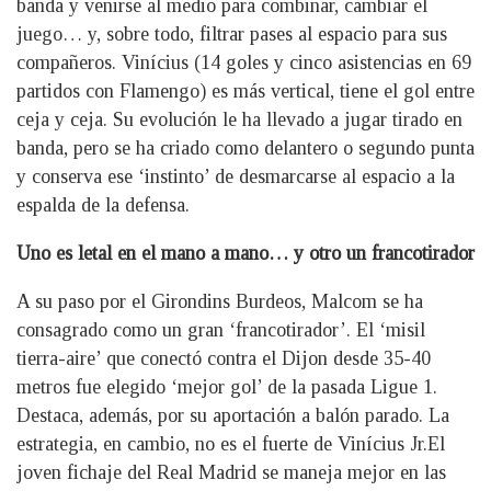
banda y venirse al medio para combinar, cambiar el
juego… y, sobre todo, filtrar pases al espacio para sus
compañeros. Vinícius (14 goles y cinco asistencias en 69
partidos con Flamengo) es más vertical, tiene el gol entre
ceja y ceja. Su evolución le ha llevado a jugar tirado en
banda, pero se ha criado como delantero o segundo punta
y conserva ese ‘instinto’ de desmarcarse al espacio a la
espalda de la defensa.
Uno es letal en el mano a mano… y otro un francotirador
A su paso por el Girondins Burdeos, Malcom se ha
consagrado como un gran ‘francotirador’. El ‘misil
tierra-aire’ que conectó contra el Dijon desde 35-40
metros fue elegido ‘mejor gol’ de la pasada Ligue 1.
Destaca, además, por su aportación a balón parado. La
estrategia, en cambio, no es el fuerte de Vinícius Jr.El
joven fichaje del Real Madrid se maneja mejor en las