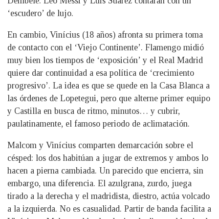
Dembélé. Leo Messi y Luis Suárez contarán con un
‘escudero’ de lujo.
En cambio, Vinícius (18 años) afronta su primera toma
de contacto con el ‘Viejo Continente’. Flamengo midió
muy bien los tiempos de ‘exposición’ y el Real Madrid
quiere dar continuidad a esa política de ‘crecimiento
progresivo’. La idea es que se quede en la Casa Blanca a
las órdenes de Lopetegui, pero que alterne primer equipo
y Castilla en busca de ritmo, minutos… y cubrir,
paulatinamente, el famoso periodo de aclimatación.
Malcom y Vinícius comparten demarcación sobre el
césped: los dos habitúan a jugar de extremos y ambos lo
hacen a pierna cambiada. Un parecido que encierra, sin
embargo, una diferencia. El azulgrana, zurdo, juega
tirado a la derecha y el madridista, diestro, actúa volcado
a la izquierda. No es casualidad. Partir de banda facilita a