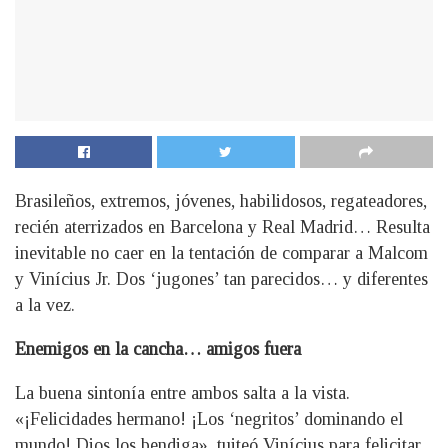
Brasileños, extremos, jóvenes, habilidosos, regateadores,
recién aterrizados en Barcelona y Real Madrid… Resulta
inevitable no caer en la tentación de comparar a Malcom
y Vinícius Jr. Dos ‘jugones’ tan parecidos… y diferentes
a la vez.
Enemigos en la cancha… amigos fuera
La buena sintonía entre ambos salta a la vista.
«¡Felicidades hermano! ¡Los ‘negritos’ dominando el
mundo! Dios los bendiga», tuiteó Vinícius para felicitar