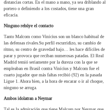
distancias cortas. En el mano a mano, ya sea driblando al
portero o definiendo a los costados, tiene una gran
eficacia.
Ninguno rehúye el contacto
Tanto Malcom como Vinícius son un blanco habitual de
las defensas rivales.Su perfil escurridizo, su cambio de
ritmo, su centro de gravedad bajo… les hace difíciles de
parar y provoca que reciban numerosas patadas. El Real
Madrid temió seriamente por la dureza con la que se
empleaban en Brasil contra Vinícius y Malcom fue el
cuarto jugador que más faltas recibió (92) en la pasada
Ligue 1. Ahora bien, a la hora de encarar o ir al choque,
ninguno se arruga.
Ambos idolatran a Neymar
Tal es la admiración que tiene Malcom por Neymar que