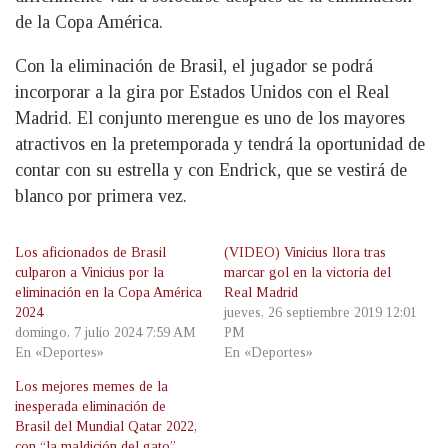
de la Copa América.
Con la eliminación de Brasil, el jugador se podrá
incorporar a la gira por Estados Unidos con el Real
Madrid. El conjunto merengue es uno de los mayores
atractivos en la pretemporada y tendrá la oportunidad de
contar con su estrella y con Endrick, que se vestirá de
blanco por primera vez.
Los aficionados de Brasil
(VIDEO) Vinicius llora tras
culparon a Vinicius por la
marcar gol en la victoria del
eliminación en la Copa América
Real Madrid
2024
jueves, 26 septiembre 2019 12:01
domingo, 7 julio 2024 7:59 AM
PM
En «Deportes»
En «Deportes»
Los mejores memes de la
inesperada eliminación de
Brasil del Mundial Qatar 2022,
con “la maldición del gato”