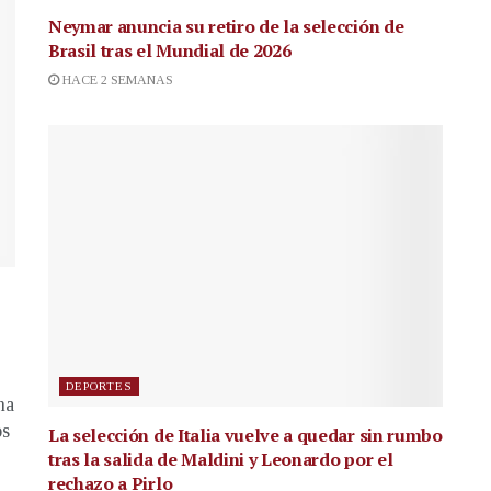
Neymar anuncia su retiro de la selección de
Brasil tras el Mundial de 2026
HACE 2 SEMANAS
DEPORTES
na
os
La selección de Italia vuelve a quedar sin rumbo
tras la salida de Maldini y Leonardo por el
rechazo a Pirlo