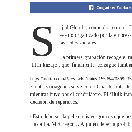
Comparte en Facebook
S
ajad Gharibi, conocido como el ‘H
evento organizado por la empresa
las redes sociales.
La primera grabación recoge el m
‘titán kazajo’, que, finalmente, consigue tumba
https://twitter.com/Rees_wba/status/1553847089993
En otras imágenes se ve cómo Gharibi trata de a
mientras huye por el cuadrilátero. El ‘Hulk iran
decisión de separarlos.
«Esta debe ser la pelea más vergonzosa que he 
Hasbulla, McGregor… Alguien debería prohibir 