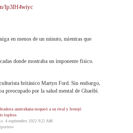
com/Ip3IH4wiyc
rmiga en menos de un minuto, mientras que
trucadas donde mostraba un imponente físico.
oculturista británico Martyn Ford. Sin embargo,
aba preocupado por la salud mental de Gharibi.
leadora australiana noqueó a su rival y festejó
do topless
o, 4 septiembre 2022 9:22 AM
portes»