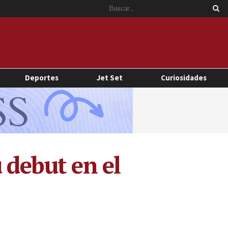
Deportes
Jet Set
Curiosidades
 debut en el