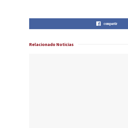
compartir
Relacionado
Noticias