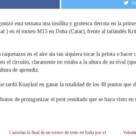
Co
nizó esta semana una insólita y grotesca derrota en la primer
nal ) en el torneo M15 en Doha (Catar), frente al tailandés Kri
quetazos en el aire sin tan siquiera tocar la pelota o hacer 
en el circuito, claramente no estaba a la altura de su rival (q
ltura de aprendiz.
e tardó Koaykul en ganar la totalidad de los 48 puntos que di
onor de protagonizar el peor resultado que se haya visto en u
Cancelan la final de un torneo de tenis en Italia por el
Valent