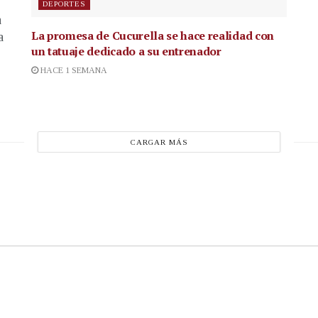
DEPORTES
a
La promesa de Cucurella se hace realidad con
a
un tatuaje dedicado a su entrenador
HACE 1 SEMANA
CARGAR MÁS