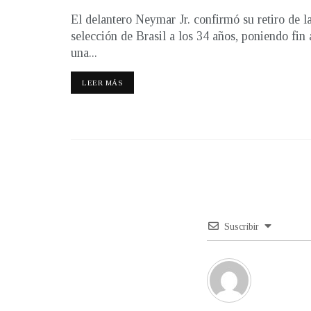
El delantero Neymar Jr. confirmó su retiro de l
selección de Brasil a los 34 años, poniendo fin 
una...
LEER MÁS
Suscribir