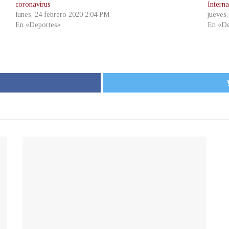
coronavirus
Intern
lunes, 24 febrero 2020 2:04 PM
jueves
En «Deportes»
En «De