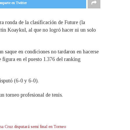
mparte en Twitter
a ronda de la clasificación de Future (la
ttin Koaykul, al que no logró hacer ni un solo
un saque en condiciones no tardaron en hacerse
ue figura en el puesto 1.376 del ranking
sputó (6-0 y 6-0).
n torneo profesional de tenis.
ina Cruz disputará semi final en Torneo