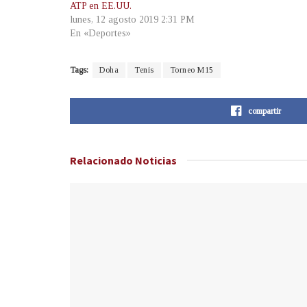
ATP en EE.UU.
lunes, 12 agosto 2019 2:31 PM
En «Deportes»
Tags:
Doha
Tenis
Torneo M15
compartir
Relacionado
Noticias