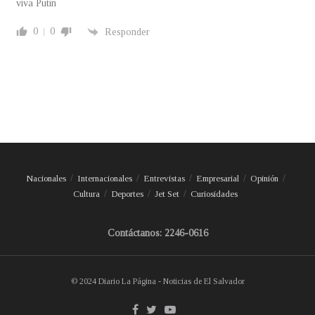
viva Putin
0
0
Responder
Nacionales
Internacionales
Entrevistas
Empresarial
Opinión
Cultura
Deportes
Jet Set
Curiosidades
Contáctanos: 2246-0616
© 2024 Diario La Página - Noticias de El Salvador