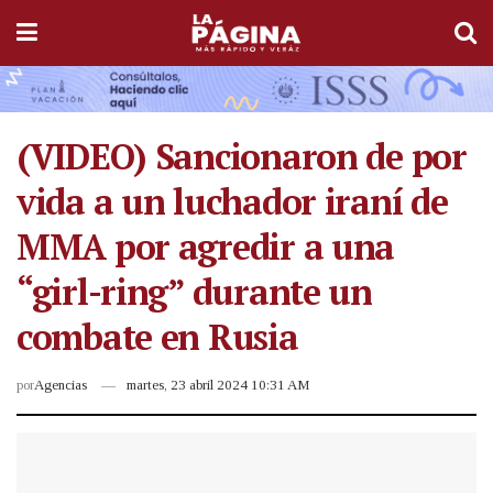
(VIDEO) Sancionaron de por
vida a un luchador iraní de
MMA por agredir a una
“girl-ring” durante un
combate en Rusia
por
Agencias
martes, 23 abril 2024 10:31 AM