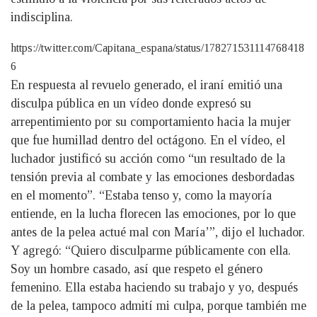
indisciplina.
https://twitter.com/Capitana_espana/status/178271531114768418
6
En respuesta al revuelo generado, el iraní emitió una
disculpa pública en un vídeo donde expresó su
arrepentimiento por su comportamiento hacia la mujer
que fue humillad dentro del octágono. En el vídeo, el
luchador justificó su acción como “un resultado de la
tensión previa al combate y las emociones desbordadas
en el momento”. “Estaba tenso y, como la mayoría
entiende, en la lucha florecen las emociones, por lo que
antes de la pelea actué mal con María’”, dijo el luchador.
Y agregó: “Quiero disculparme públicamente con ella.
Soy un hombre casado, así que respeto el género
femenino. Ella estaba haciendo su trabajo y yo, después
de la pelea, tampoco admití mi culpa, porque también me