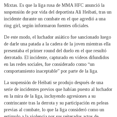
Mixtas. Es que la liga rusa de MMA HFC anunció la
suspensión de por vida del deportista Ali Heibati, tras un
incidente durante un combate en el que agredió a una
ring girl, según informaron fuentes oficiales.
De este modo, el luchador asiático fue sancionado luego
de darle una patada a la cadera de la joven mientras ella
presentaba el primer round del duelo en el que resultó
derrotado. El incidente, capturado en vídeos difundidos
en las redes sociales, fue considerado como “un
comportamiento inaceptable” por parte de la liga.
La suspensión de Heibati se produjo después de una
serie de incidentes previos que habían puesto al luchador
en la mira de la liga, incluyendo agresiones a su
contrincante tras la derrota y su participación en peleas
previas al combate, lo que la liga consideró como un
estímulo a la violencia por sus reiterados actos de