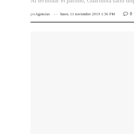
Al terminar el partido, Guardiola salió di
0
por
Agencias
lunes, 11 noviembre 2019 1:36 PM