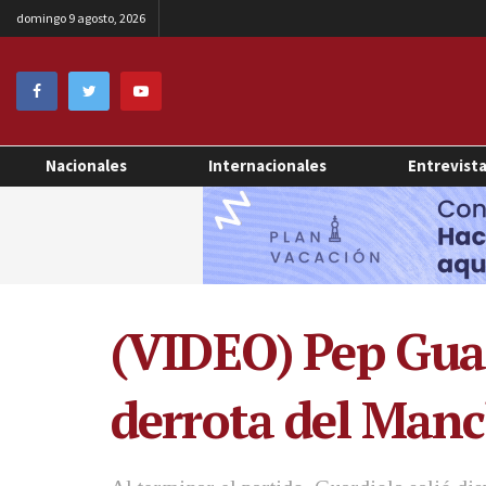
domingo 9 agosto, 2026
Nacionales
Internacionales
Entrevist
(VIDEO) Pep Guard
derrota del Manch