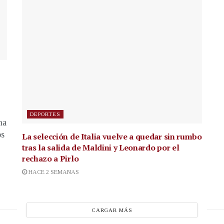
DEPORTES
na
os
La selección de Italia vuelve a quedar sin rumbo
tras la salida de Maldini y Leonardo por el
rechazo a Pirlo
HACE 2 SEMANAS
CARGAR MÁS