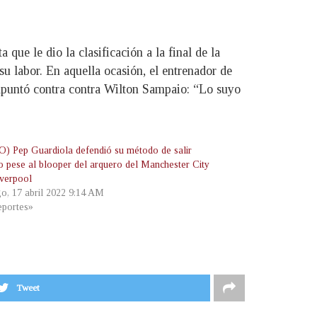
que le dio la clasificación a la final de la
su labor. En aquella ocasión, el entrenador de
o apuntó contra contra Wilton Sampaio: “Lo suyo
) Pep Guardiola defendió su método de salir
o pese al blooper del arquero del Manchester City
iverpool
o, 17 abril 2022 9:14 AM
portes»
Tweet