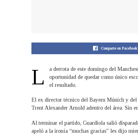
Comparte en Facebook
L
a derrota de este domingo del Manchest
oportunidad de quedar como único escolt
el resultado.
El ex director técnico del Bayern Múnich y del
Trent Alexander Arnold adentro del área. Sin em
Al terminar el partido, Guardiola salió dispara
apeló a la ironía “muchas gracias” les dijo mie