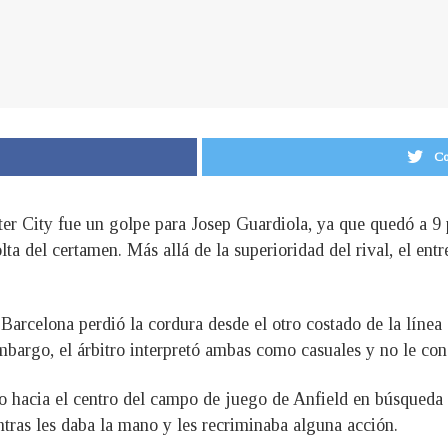
Co
er City fue un golpe para Josep Guardiola, ya que quedó a 9 p
a del certamen. Más allá de la superioridad del rival, el entr
 Barcelona perdió la cordura desde el otro costado de la líne
bargo, el árbitro interpretó ambas como casuales y no le conced
do hacia el centro del campo de juego de Anfield en búsqueda d
ntras les daba la mano y les recriminaba alguna acción.