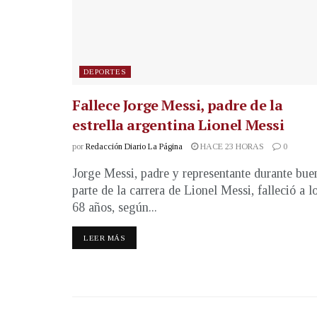
DEPORTES
Fallece Jorge Messi, padre de la
estrella argentina Lionel Messi
por
Redacción Diario La Página
HACE 23 HORAS
0
Jorge Messi, padre y representante durante bue
parte de la carrera de Lionel Messi, falleció a l
68 años, según...
LEER MÁS