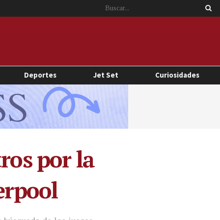
Deportes
Jet Set
Curiosidades
ros por la
erpool