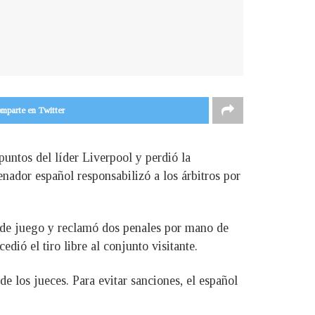
mparte en Twitter
untos del líder Liverpool y perdió la
enador español responsabilizó a los árbitros por
a de juego y reclamó dos penales por mano de
ió el tiro libre al conjunto visitante.
e los jueces. Para evitar sanciones, el español