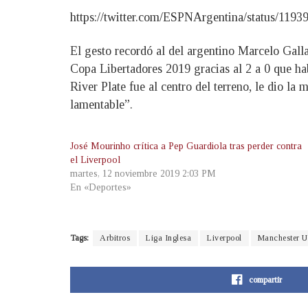
https://twitter.com/ESPNArgentina/status/11
El gesto recordó al del argentino Marcelo Galla
Copa Libertadores 2019 gracias al 2 a 0 que hab
River Plate fue al centro del terreno, le dio l
lamentable”.
José Mourinho crítica a Pep Guardiola tras perder contra
el Liverpool
martes, 12 noviembre 2019 2:03 PM
En «Deportes»
Tags:
Arbitros
Liga Inglesa
Liverpool
Manchester U
compartir