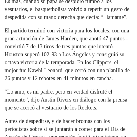
Es más, cuando su papá se despidió rumbo a los
vestuarios, el basquetbolista volvió a repetir un gesto de
despedida con su mano derecha que decía: “Llamame”.
El partido terminó con victoria para los locales: con una
gran actuación de James Harden, que anotó 47 puntos -
convirtió 7 de 13 tiros de tres puntos que intentó-
Houston superó 102-93 a Los Ángeles y consiguió su
octava victoria de la temporada. En los Clippers, el
mejor fue Kawhi Leonard, que cerró con una planilla de
26 puntos y 12 rebotes en 41 minutos en cancha.
“Lo amo, es mi padre, pero en verdad disfruté el
momento”, dijo Austin Rivers en diálogo con la prensa
que se acercó al vestuario de los Rockets.
Antes de despedirse, y de hacer bromas con los
periodistas sobre si se juntarán a comer para el Día de