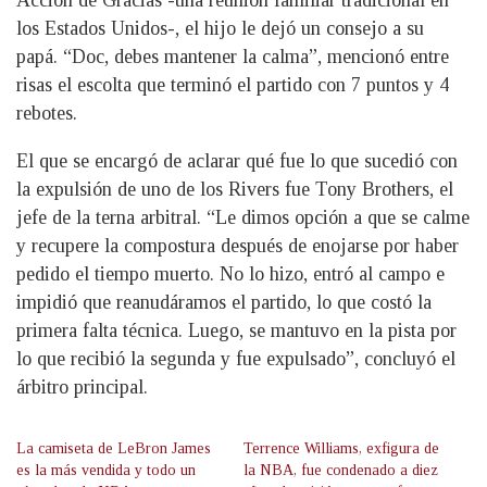
Acción de Gracias -una reunión familiar tradicional en
los Estados Unidos-, el hijo le dejó un consejo a su
papá. “Doc, debes mantener la calma”, mencionó entre
risas el escolta que terminó el partido con 7 puntos y 4
rebotes.
El que se encargó de aclarar qué fue lo que sucedió con
la expulsión de uno de los Rivers fue Tony Brothers, el
jefe de la terna arbitral. “Le dimos opción a que se calme
y recupere la compostura después de enojarse por haber
pedido el tiempo muerto. No lo hizo, entró al campo e
impidió que reanudáramos el partido, lo que costó la
primera falta técnica. Luego, se mantuvo en la pista por
lo que recibió la segunda y fue expulsado”, concluyó el
árbitro principal.
La camiseta de LeBron James
Terrence Williams, exfigura de
es la más vendida y todo un
la NBA, fue condenado a diez