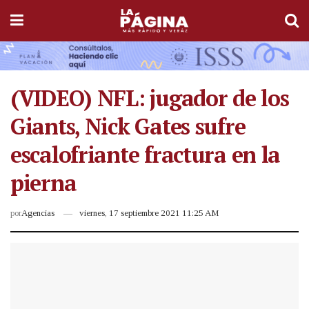
(VIDEO) NFL: jugador de los
Giants, Nick Gates sufre
escalofriante fractura en la
pierna
por
Agencias
viernes, 17 septiembre 2021 11:25 AM