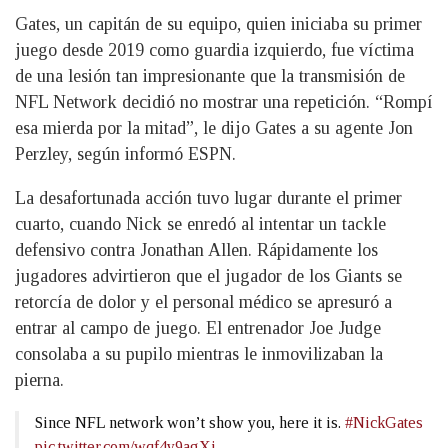
Gates, un capitán de su equipo, quien iniciaba su primer
juego desde 2019 como guardia izquierdo, fue víctima
de una lesión tan impresionante que la transmisión de
NFL Network decidió no mostrar una repetición. “Rompí
esa mierda por la mitad”, le dijo Gates a su agente Jon
Perzley, según informó ESPN.
La desafortunada acción tuvo lugar durante el primer
cuarto, cuando Nick se enredó al intentar un tackle
defensivo contra Jonathan Allen. Rápidamente los
jugadores advirtieron que el jugador de los Giants se
retorcía de dolor y el personal médico se apresuró a
entrar al campo de juego. El entrenador Joe Judge
consolaba a su pupilo mientras le inmovilizaban la
pierna.
Since NFL network won’t show you, here it is.
#NickGates
pic.twitter.com/wqf4y9agXj