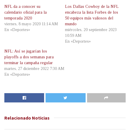
NFL da a conocer su
Los Dallas Cowboy de la NFL
calendario oficial para la
encabeza la lista Forbes de los
temporada 2020
50 equipos más valiosos del
viernes, 8 mayo 2020 11:14 AM
mundo
En «Deportes»
miércoles, 20 septiembre 2023
10:59 AM
En «Deportes»
NFL: Así se jugarían los
playoffs a dos semanas para
terminar la campaña regular
martes, 27 diciembre 2022 7:30 AM
En «Deportes»
Relacionado
Noticias