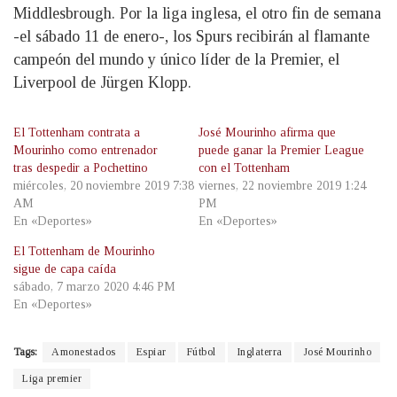
Middlesbrough. Por la liga inglesa, el otro fin de semana
-el sábado 11 de enero-, los Spurs recibirán al flamante
campeón del mundo y único líder de la Premier, el
Liverpool de Jürgen Klopp.
El Tottenham contrata a
José Mourinho afirma que
Mourinho como entrenador
puede ganar la Premier League
tras despedir a Pochettino
con el Tottenham
miércoles, 20 noviembre 2019 7:38
viernes, 22 noviembre 2019 1:24
AM
PM
En «Deportes»
En «Deportes»
El Tottenham de Mourinho
sigue de capa caída
sábado, 7 marzo 2020 4:46 PM
En «Deportes»
Tags:
Amonestados
Espiar
Fútbol
Inglaterra
José Mourinho
Liga premier