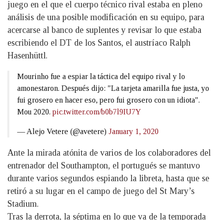
juego en el que el cuerpo técnico rival estaba en pleno
análisis de una posible modificación en su equipo, para
acercarse al banco de suplentes y revisar lo que estaba
escribiendo el DT de los Santos, el austríaco Ralph
Hasenhüttl.
Mourinho fue a espiar la táctica del equipo rival y lo
amonestaron. Después dijo: "La tarjeta amarilla fue justa, yo
fui grosero en hacer eso, pero fui grosero con un idiota".
Mou 2020.
pic.twitter.com/b0b7l9IU7Y
— Alejo Vetere (@avetere)
January 1, 2020
Ante la mirada atónita de varios de los colaboradores del
entrenador del Southampton, el portugués se mantuvo
durante varios segundos espiando la libreta, hasta que se
retiró a su lugar en el campo de juego del St Mary’s
Stadium.
Tras la derrota, la séptima en lo que va de la temporada