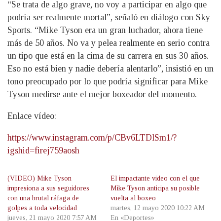
“Se trata de algo grave, no voy a participar en algo que
podría ser realmente mortal”, señaló en diálogo con Sky
Sports. “Mike Tyson era un gran luchador, ahora tiene
más de 50 años. No va y pelea realmente en serio contra
un tipo que está en la cima de su carrera en sus 30 años.
Eso no está bien y nadie debería alentarlo”, insistió en un
tono preocupado por lo que podría significar para Mike
Tyson medirse ante el mejor boxeador del momento.
Enlace vídeo:
https://www.instagram.com/p/CBv6LTDlSm1/?
igshid=firej759aosh
(VIDEO) Mike Tyson
El impactante video con el que
impresiona a sus seguidores
Mike Tyson anticipa su posible
con una brutal ráfaga de
vuelta al boxeo
golpes a toda velocidad
martes, 12 mayo 2020 10:22 AM
jueves, 21 mayo 2020 7:57 AM
En «Deportes»