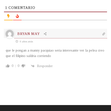
1
COMENTARIO
BRYAN MAY
6 años atrás
que le pongan a manny pacquiao seria interesante ver la pelea creo
que el filipino saldria corriendo
0
0
Responder