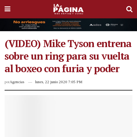
(VIDEO) Mike Tyson entrena
sobre un ring para su vuelta
al boxeo con furia y poder
por
Agencias
lunes, 22 junio 2020 7:05 PM