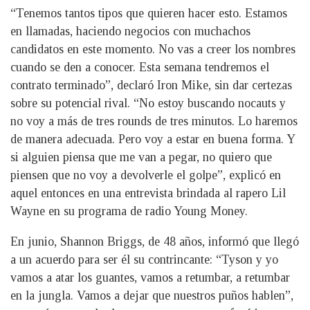
“Tenemos tantos tipos que quieren hacer esto. Estamos
en llamadas, haciendo negocios con muchachos
candidatos en este momento. No vas a creer los nombres
cuando se den a conocer. Esta semana tendremos el
contrato terminado”, declaró Iron Mike, sin dar certezas
sobre su potencial rival. “No estoy buscando nocauts y
no voy a más de tres rounds de tres minutos. Lo haremos
de manera adecuada. Pero voy a estar en buena forma. Y
si alguien piensa que me van a pegar, no quiero que
piensen que no voy a devolverle el golpe”, explicó en
aquel entonces en una entrevista brindada al rapero Lil
Wayne en su programa de radio Young Money.
En junio, Shannon Briggs, de 48 años, informó que llegó
a un acuerdo para ser él su contrincante: “Tyson y yo
vamos a atar los guantes, vamos a retumbar, a retumbar
en la jungla. Vamos a dejar que nuestros puños hablen”,