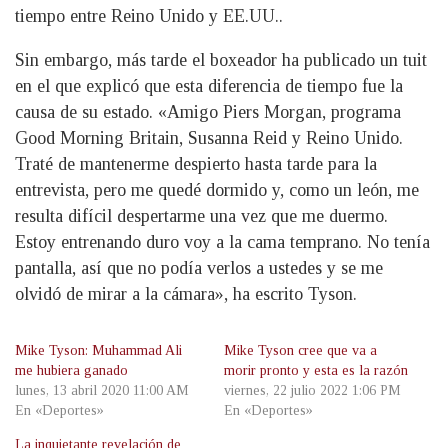
tiempo entre Reino Unido y EE.UU..
Sin embargo, más tarde el boxeador ha publicado un tuit
en el que explicó que esta diferencia de tiempo fue la
causa de su estado. «Amigo Piers Morgan, programa
Good Morning Britain, Susanna Reid y Reino Unido.
Traté de mantenerme despierto hasta tarde para la
entrevista, pero me quedé dormido y, como un león, me
resulta difícil despertarme una vez que me duermo.
Estoy entrenando duro voy a la cama temprano. No tenía
pantalla, así que no podía verlos a ustedes y se me
olvidó de mirar a la cámara», ha escrito Tyson.
Mike Tyson: Muhammad Ali
Mike Tyson cree que va a
me hubiera ganado
morir pronto y esta es la razón
lunes, 13 abril 2020 11:00 AM
viernes, 22 julio 2022 1:06 PM
En «Deportes»
En «Deportes»
La inquietante revelación de