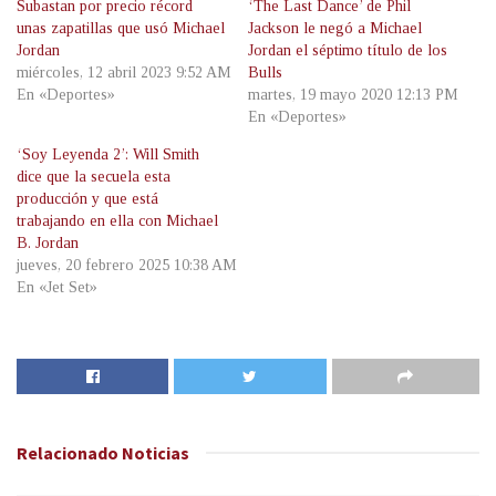
Subastan por precio récord
‘The Last Dance’ de Phil
unas zapatillas que usó Michael
Jackson le negó a Michael
Jordan
Jordan el séptimo título de los
miércoles, 12 abril 2023 9:52 AM
Bulls
En «Deportes»
martes, 19 mayo 2020 12:13 PM
En «Deportes»
‘Soy Leyenda 2’: Will Smith
dice que la secuela esta
producción y que está
trabajando en ella con Michael
B. Jordan
jueves, 20 febrero 2025 10:38 AM
En «Jet Set»
Relacionado
Noticias