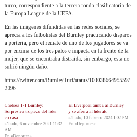
turco, correspondiente a la tercera ronda clasificatoria de
la Europa League de la UEFA.
En las imágenes difundidas en las redes sociales, se
aprecia a los futbolistas del Burnley practicando disparos
a portería, pero el remate de uno de los jugadores se va
por encima de los tres palos e impacta en la frente de la
mujer, que se encontraba distraída, sin embargo, esta no
sufrió ningún daño.
https://twitter.com/BurnleyTurf/status/103038664955597
2096
Chelsea 1-1 Burnley:
El Liverpool tumba al Burnley
Sorpresivo tropiezo del líder
y se aferra al liderato
en casa
sábado, 10 febrero 2024 1:02 PM
sábado, 6 noviembre 2021 11:32
En «Deportes»
AM
En «Deportes»