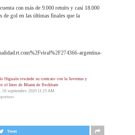
cuenta con más de 9.000 retuits y casi 18.000
s de gol en las últimas finales que la
ualidad.rt.com%2Fviral%2F274366-argentina-
o Higuaín rescinde su contrato con la Juventus y
por el Inter de Miami de Beckham
s, 18 septiembre 2020 11:25 AM
portes»
Tweet