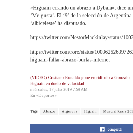
«Higuaín errando un abrazo a Dybala», dice un 
‘Me gusta’. El ‘9’ de la selección de Argentina 
‘albiceleste’ ha disputado.
https://twitter.com/NestorMackinlay/status/1
https://twitter.com/roro/status/1003626263
higuain-fallar-abrazo-burlas-internet
(VIDEO) Cristiano Ronaldo pone en ridículo a Gonzalo
Higuaín en duelo de velocidad
miércoles, 17 julio 2019 7:59 AM
En «Deportes»
Tags:
Abrazo
Argentina
Higuaín
Mundial Rusia 20
compartir