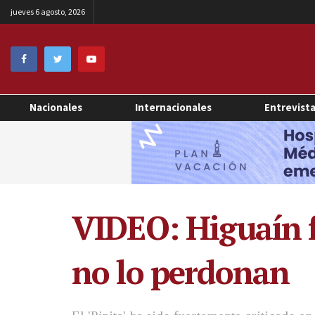
jueves 6 agosto, 2026
Nacionales
Internacionales
Entrevist
VIDEO: Higuaín fa
no lo perdonan