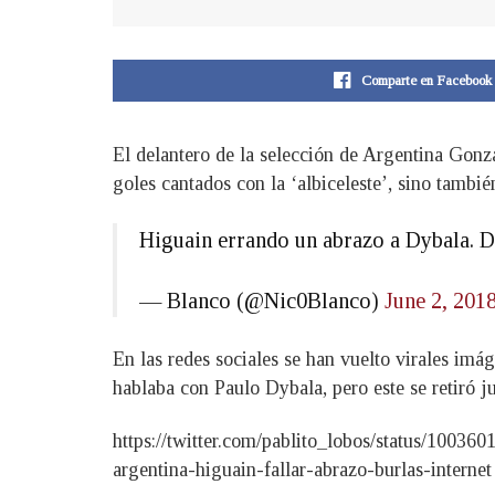
Comparte en Facebook
El delantero de la selección de Argentina Gonz
goles cantados con la ‘albiceleste’, sino tambié
Higuain errando un abrazo a Dybala. D
— Blanco (@Nic0Blanco)
June 2, 201
En las redes sociales se han vuelto virales im
hablaba con Paulo Dybala, pero este se retiró 
https://twitter.com/pablito_lobos/status/1
argentina-higuain-fallar-abrazo-burlas-internet