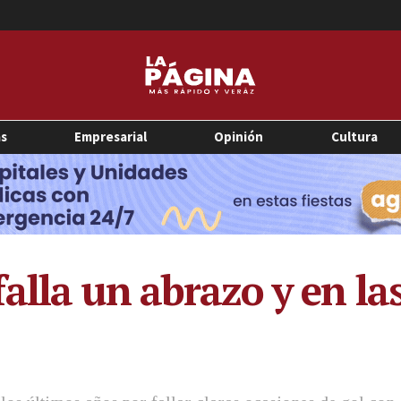
as
Empresarial
Opinión
Cultura
lla un abrazo y en las