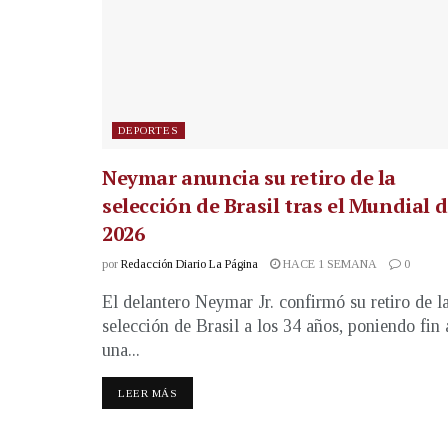
DEPORTES
Neymar anuncia su retiro de la
selección de Brasil tras el Mundial 
2026
por
Redacción Diario La Página
HACE 1 SEMANA
0
El delantero Neymar Jr. confirmó su retiro de l
selección de Brasil a los 34 años, poniendo fin 
una...
LEER MÁS