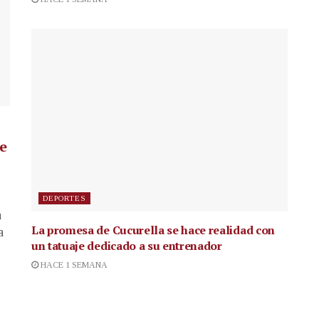
de
DEPORTES
a
La promesa de Cucurella se hace realidad con
a
un tatuaje dedicado a su entrenador
HACE 1 SEMANA