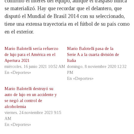
confirmó el interés del equipo, aunque el traspaso nunca
se materializó. Hay que recordar que el delantero, que
disputó el Mundial de Brasil 2014 con su seleccionado,
tiene una extensa trayectoria en el fútbol de su país como
en el exterior.
Mario Balotelli sería refuerzo
Mario Balotelli pasa de la
de lujo para el América en el
Serie A a la cuarta división de
Apertura 2021
Italia
miércoles, 16 junio 2021 10:52 AM
domingo, 8 noviembre 2020 12:32
En «Deportes»
PM
En «Deportes»
Mario Balotelli destruyó su
auto de lujo en un accidente y
se negó al control de
alcoholemia
viernes, 24 noviembre 2023 9:15
AM
En «Deportes»