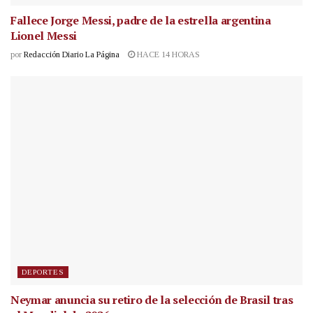
Fallece Jorge Messi, padre de la estrella argentina
Lionel Messi
por
Redacción Diario La Página
HACE 14 HORAS
DEPORTES
Neymar anuncia su retiro de la selección de Brasil tras