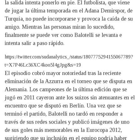
la salida intenta ponerlo en pie. El futbolista, que viene
de jugar la última temporada en el Adana Demirspor, de
Turquía, no puede incorporarse y provoca la caída de su
amigo. Mientras las personas miran lo sucedido,
finalmente se puede ver como Balotelli se levanta e
intenta salir a paso rápido.
https://twitter.com/sudanalytics_/status/1807775294155067789?
t=X7P46Lc36XC4koo5l4gJpg&s=19
El episodio cobró mayor notoriedad tras la reciente
eliminación de la Azzurra en el torneo que se disputa en
Alemania. Los campeones de la última edición que se
jugó en 2011 cayeron ante los suizos sin atenuantes en el
encuentro que se disputó en Berlín. Una vez que se
terminó el partido, Balotelli no tardó en responder a
través de sus redes sociales y publicó imágenes de uno
de sus goles más memorables en la Eurocopa 2012,
sugiriendo que su inclusión en el equipo podría haber