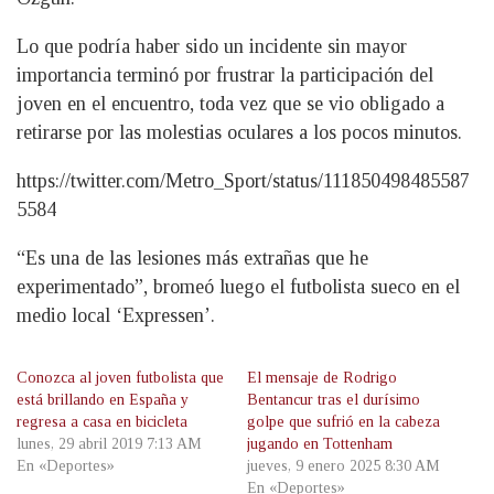
Lo que podría haber sido un incidente sin mayor
importancia terminó por frustrar la participación del
joven en el encuentro, toda vez que se vio obligado a
retirarse por las molestias oculares a los pocos minutos.
https://twitter.com/Metro_Sport/status/111850498485587
5584
“Es una de las lesiones más extrañas que he
experimentado”, bromeó luego el futbolista sueco en el
medio local ‘Expressen’.
Conozca al joven futbolista que
El mensaje de Rodrigo
está brillando en España y
Bentancur tras el durísimo
regresa a casa en bicicleta
golpe que sufrió en la cabeza
lunes, 29 abril 2019 7:13 AM
jugando en Tottenham
En «Deportes»
jueves, 9 enero 2025 8:30 AM
En «Deportes»