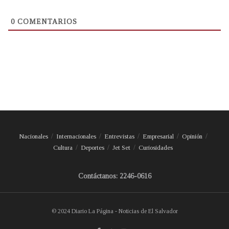
0
COMENTARIOS
Nacionales
Internacionales
Entrevistas
Empresarial
Opinión
Cultura
Deportes
Jet Set
Curiosidades
Contáctanos: 2246-0616
© 2024 Diario La Página - Noticias de El Salvador