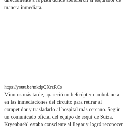
directamente a la pista donde atendieron al esquiador de
manera inmediata.
https://youtu.be/mkdpQXrzRCs
Minutos más tarde, apareció un helicóptero ambulancia
en las inmediaciones del circuito para retirar al
competidor y trasladarlo al hospital más cercano. Según
un comunicado oficial del equipo de esquí de Suiza,
Kryenbuehl estaba consciente al llegar y logró reconocer