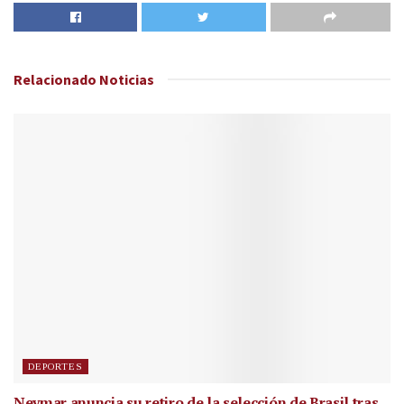
Relacionado
Noticias
DEPORTES
Neymar anuncia su retiro de la selección de Brasil tras