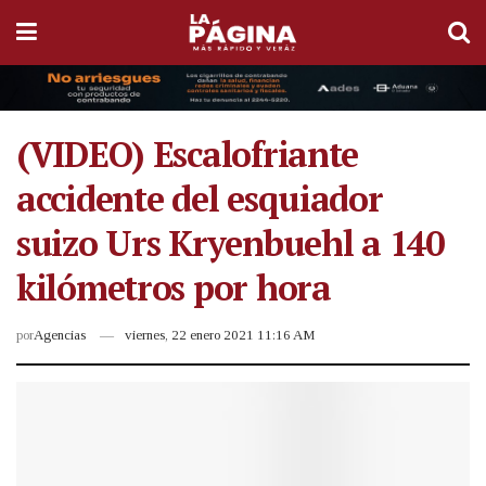
(VIDEO) Escalofriante
accidente del esquiador
suizo Urs Kryenbuehl a 140
kilómetros por hora
por
Agencias
viernes, 22 enero 2021 11:16 AM