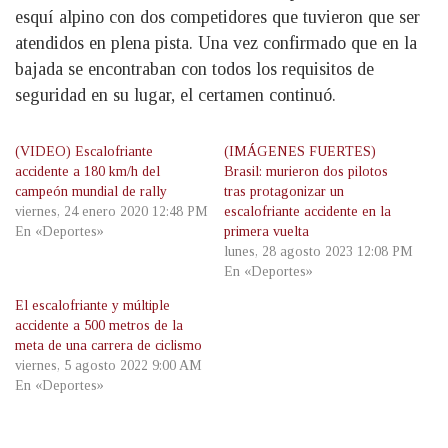
esquí alpino con dos competidores que tuvieron que ser
atendidos en plena pista. Una vez confirmado que en la
bajada se encontraban con todos los requisitos de
seguridad en su lugar, el certamen continuó.
(VIDEO) Escalofriante
(IMÁGENES FUERTES)
accidente a 180 km/h del
Brasil: murieron dos pilotos
campeón mundial de rally
tras protagonizar un
viernes, 24 enero 2020 12:48 PM
escalofriante accidente en la
En «Deportes»
primera vuelta
lunes, 28 agosto 2023 12:08 PM
En «Deportes»
El escalofriante y múltiple
accidente a 500 metros de la
meta de una carrera de ciclismo
viernes, 5 agosto 2022 9:00 AM
En «Deportes»