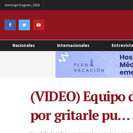
domingo 9 agosto, 2026
Nacionales
Internacionales
Entrevist
(VIDEO) Equipo d
por gritarle pu… 