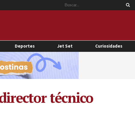
Deportes
Jet Set
Curiosidades
director técnico