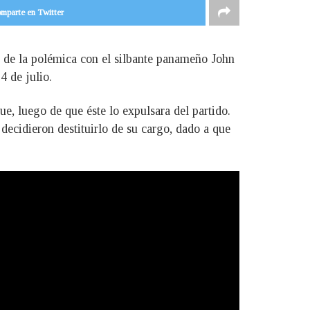
mparte en Twitter
o de la polémica con el silbante panameño John
4 de julio.
e, luego de que éste lo expulsara del partido.
 decidieron destituirlo de su cargo, dado a que