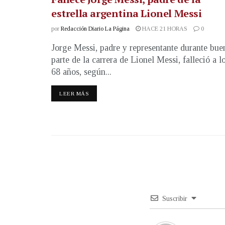
estrella argentina Lionel Messi
por
Redacción Diario La Página
HACE 21 HORAS
0
Jorge Messi, padre y representante durante bue
parte de la carrera de Lionel Messi, falleció a l
68 años, según...
LEER MÁS
Suscribir