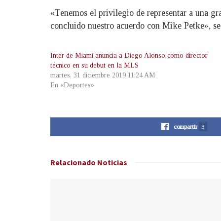
«Tenemos el privilegio de representar a una gr
concluido nuestro acuerdo con Mike Petke», se 
Inter de Miami anuncia a Diego Alonso como director
técnico en su debut en la MLS
martes, 31 diciembre 2019 11:24 AM
En «Deportes»
compartir
3
Relacionado
Noticias