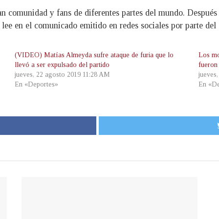
an comunidad y fans de diferentes partes del mundo. Después 
lee en el comunicado emitido en redes sociales por parte del
(VIDEO) Matías Almeyda sufre ataque de furia que lo
Los mo
llevó a ser expulsado del partido
fueron
jueves, 22 agosto 2019 11:28 AM
jueves
En «Deportes»
En «De