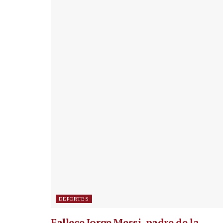
DEPORTES
Fallece Jorge Messi, padre de la