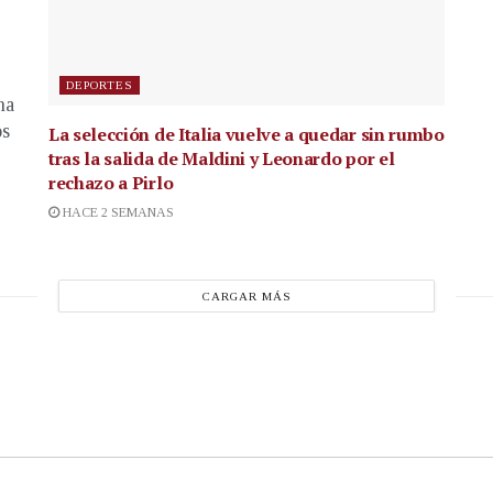
DEPORTES
na
os
La selección de Italia vuelve a quedar sin rumbo
tras la salida de Maldini y Leonardo por el
rechazo a Pirlo
HACE 2 SEMANAS
CARGAR MÁS