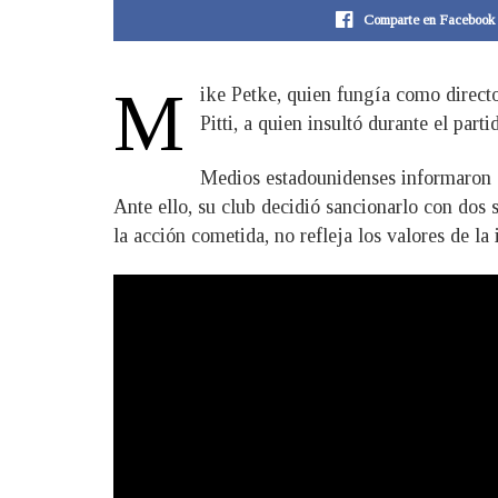
Comparte en Facebook
M
ike Petke, quien fungía como direct
Pitti, a quien insultó durante el par
Medios estadounidenses informaron qu
Ante ello, su club decidió sancionarlo con dos 
la acción cometida, no refleja los valores de la 