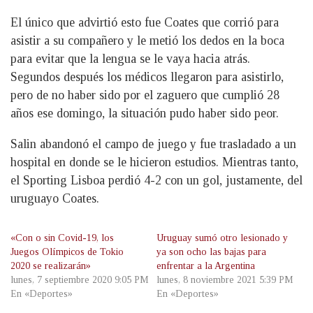
El único que advirtió esto fue Coates que corrió para
asistir a su compañero y le metió los dedos en la boca
para evitar que la lengua se le vaya hacia atrás.
Segundos después los médicos llegaron para asistirlo,
pero de no haber sido por el zaguero que cumplió 28
años ese domingo, la situación pudo haber sido peor.
Salin abandonó el campo de juego y fue trasladado a un
hospital en donde se le hicieron estudios. Mientras tanto,
el Sporting Lisboa perdió 4-2 con un gol, justamente, del
uruguayo Coates.
«Con o sin Covid-19, los
Uruguay sumó otro lesionado y
Juegos Olímpicos de Tokio
ya son ocho las bajas para
2020 se realizarán»
enfrentar a la Argentina
lunes, 7 septiembre 2020 9:05 PM
lunes, 8 noviembre 2021 5:39 PM
En «Deportes»
En «Deportes»