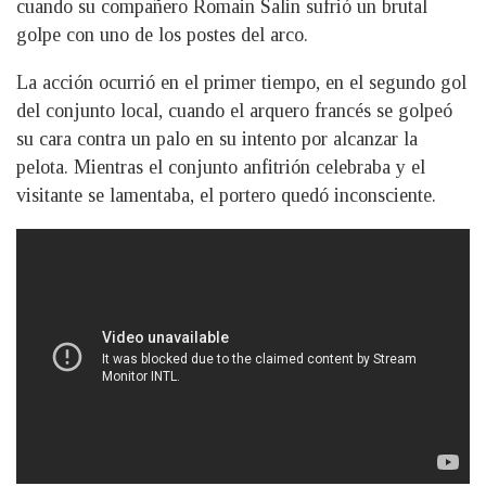
cuando su compañero Romain Salin sufrió un brutal
golpe con uno de los postes del arco.
La acción ocurrió en el primer tiempo, en el segundo gol
del conjunto local, cuando el arquero francés se golpeó
su cara contra un palo en su intento por alcanzar la
pelota. Mientras el conjunto anfitrión celebraba y el
visitante se lamentaba, el portero quedó inconsciente.