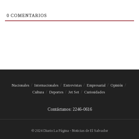
0
COMENTARIOS
Nacionales
Internacionales
Entrevistas
Empresarial
Opinión
Cultura
Deportes
Jet Set
Curiosidades
Contáctanos: 2246-0616
© 2024 Diario La Página - Noticias de El Salvador