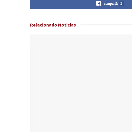
compartir
2
Relacionado
Noticias