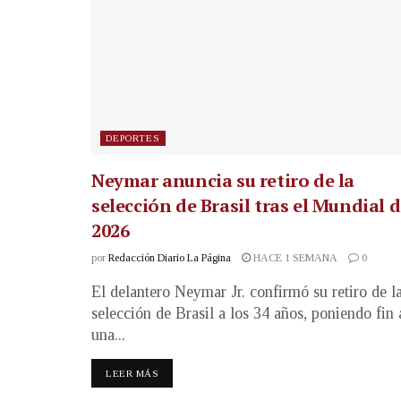
DEPORTES
Neymar anuncia su retiro de la
selección de Brasil tras el Mundial 
2026
por
Redacción Diario La Página
HACE 1 SEMANA
0
El delantero Neymar Jr. confirmó su retiro de l
selección de Brasil a los 34 años, poniendo fin 
una...
LEER MÁS