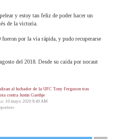
ar y estoy tan feliz de poder hacer un
s de la victoria.
0 fueron por la vía rápida, y pudo recuperarse
agosto del 2018. Desde su caída por nocaut
alizan al luchador de la UFC Tony Ferguson tras
ota contra Justin Gaethje
o, 10 mayo 2020 8:49 AM
portes»