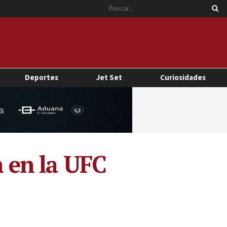
Deportes
Jet Set
Curiosidades
n en la UFC