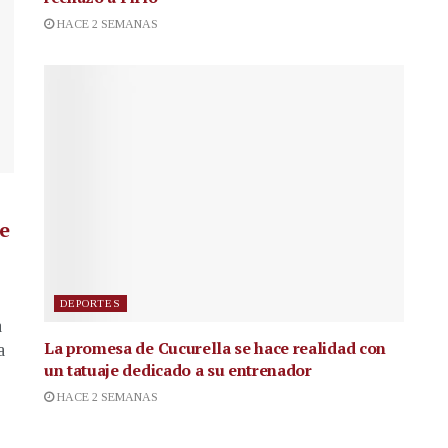
HACE 2 SEMANAS
de
DEPORTES
a
La promesa de Cucurella se hace realidad con
a
un tatuaje dedicado a su entrenador
HACE 2 SEMANAS