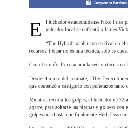
Comparte en Facebook
E
l luchador estadounidense Niko Price p
peleador local se enfrentó a James Vic
“The Hybrid” acabó con su rival en el p
recursos. Pelear no es una técnica, solo es cues
Con el triunfo, Price acumula seis victorias en
Desde el inicio del combate, “The Texecutioner”
que comenzó a castigarlo con puñetazos tanto 
Mientras recibía los golpes, el luchador de 32
agarre, para soltarse las piernas y golpear con 
golpes más hasta que finalmente Herb Dean marc