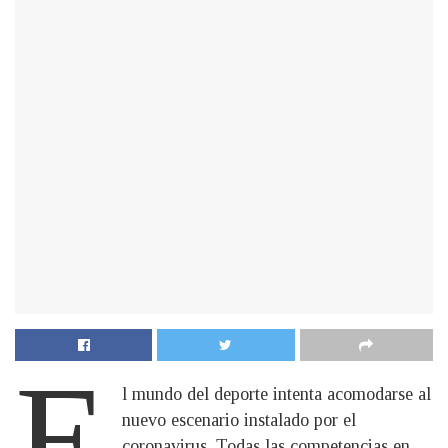
E
l mundo del deporte intenta acomodarse al
nuevo escenario instalado por el
coronavirus. Todas las competencias en