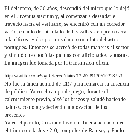
El delantero, de 36 años, descendió del micro que lo dejó
en el Juventus stadium y, al comenzar a desandar el
trayecto hacia el vestuario, se encontró con un corredor
vacío, cuando del otro lado de las vallas siempre observa
a fanáticos ávidos por un saludo o una foto del astro
portugués. Entonces se acercó de todas maneras al sector
y simuló que chocó las palmas con aficionados fantasma.
La imagen fue tomada por la transmisión oficial.
https://twitter.com/SoyReferee/status/1236739120510238733
No fue la única actitud de CR7 para remarcar la ausencia
de público. Ya en el campo de juego, durante el
calentamiento previo, alzó los brazos y saludó haciendo
palmas, como agradeciendo una ovación de los
presentes.
Ya en el partido, Cristiano tuvo una buena actuación en
el triunfo de la Juve 2-0, con goles de Ramsey y Paulo