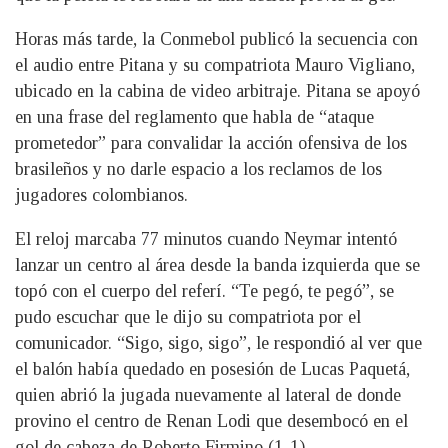
Horas más tarde, la Conmebol publicó la secuencia con
el audio entre Pitana y su compatriota Mauro Vigliano,
ubicado en la cabina de video arbitraje. Pitana se apoyó
en una frase del reglamento que habla de “ataque
prometedor” para convalidar la acción ofensiva de los
brasileños y no darle espacio a los reclamos de los
jugadores colombianos.
El reloj marcaba 77 minutos cuando Neymar intentó
lanzar un centro al área desde la banda izquierda que se
topó con el cuerpo del referí. “Te pegó, te pegó”, se
pudo escuchar que le dijo su compatriota por el
comunicador. “Sigo, sigo, sigo”, le respondió al ver que
el balón había quedado en posesión de Lucas Paquetá,
quien abrió la jugada nuevamente al lateral de donde
provino el centro de Renan Lodi que desembocó en el
gol de cabeza de Roberto Firmino (1-1)