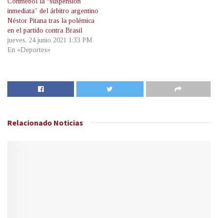
Conmebol la “suspensión
inmediata” del árbitro argentino
Néstor Pitana tras la polémica
en el partido contra Brasil
jueves, 24 junio 2021 1:33 PM
En «Deportes»
Relacionado
Noticias