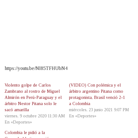
https://youtu.be/NI85TFHUbN4
Violento golpe de Carlos
(VIDEO) Con polémica y el
Zambrano al rostro de Miguel
árbitro argentino Pitana como
Almirón en Perú-Paraguay y el
protagonista, Brasil venció 2-1
árbitro Nestor Pitana solo le
a Colombia
sacó amarilla
miércoles, 23 junio 2021 9:07 PM
viernes, 9 octubre 2020 11:30 AM
En «Deportes»
En «Deportes»
Colombia le pidió a la