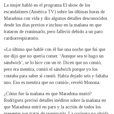
La mujer habló en el programa El show de los
escandalones (América TV) sobre las últimas horas de
Maradona con vida y dio algunos detalles desconocidos
desde los días previos e incluso en la mañana en que
trataron de reanimarlo, pero falleció debido a un paro
cardiorrespiratorio.
«Lo último que hablé con él fue una noche que fui que
me dijo que no quería comer. ‘Aunque sea te hago un
sándwich’, se lo hice con un té. Dicen que no comió,
pero era mentira, comió el sándwich porque yo los
contaba para saber si comió. Había dejado seis y faltaba
uno. Eso es mentira que no comió», reveló Monona.
¿Cómo fue la mañana en que Maradona murió?
Rodríguez precisó detalles inéditos sobre la mañana en
que Maradona entró en paro y la acción de todos los
presentes por tratar de reanimarlo. La cocinera no olvida