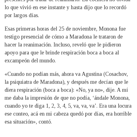
lo que vivió en ese instante y hasta dijo que lo recordó
por largos días.
Esas primeras horas del 25 de noviembre, Monona fue
testigo presencial de cómo a Maradona le trataron de
hacer la reanimación. Incluso, reveló que le pidieron
apoyo para que le brinde respiración boca a boca al
excampeón del mundo.
«Cuando no podían más, ahora va Agustina (Cosachov,
la psiquiatra de Maradona), y después me decían que le
diera respiración (boca a boca): «No, ya no», dije. A mí
me daba la impresión de que no podía, ‘ándale Monona,
cuando yo te diga 1, 2, 3, 4, 5, va, va, va’. Era una locura
ese conteo, acá en mi cabeza quedó por días, era horrible
esa situación», contó.