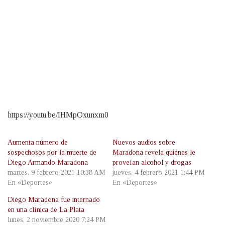
https://youtu.be/IHMpOxunxm0
Aumenta número de
Nuevos audios sobre
sospechosos por la muerte de
Maradona revela quiénes le
Diego Armando Maradona
proveían alcohol y drogas
martes, 9 febrero 2021 10:38 AM
jueves, 4 febrero 2021 1:44 PM
En «Deportes»
En «Deportes»
Diego Maradona fue internado
en una clínica de La Plata
lunes, 2 noviembre 2020 7:24 PM