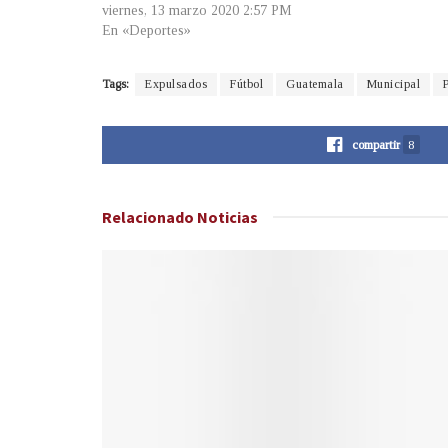
viernes, 13 marzo 2020 2:57 PM
En «Deportes»
Tags:
Expulsados
Fútbol
Guatemala
Municipal
compartir
8
Relacionado
Noticias