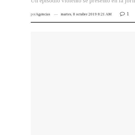
Un episodio violento se presentó en la jorn
1
por
Agencias
martes, 8 octubre 2019 8:21 AM