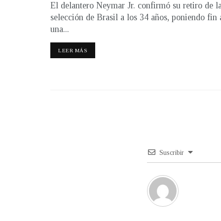
El delantero Neymar Jr. confirmó su retiro de l
selección de Brasil a los 34 años, poniendo fin 
una...
LEER MÁS
Suscribir