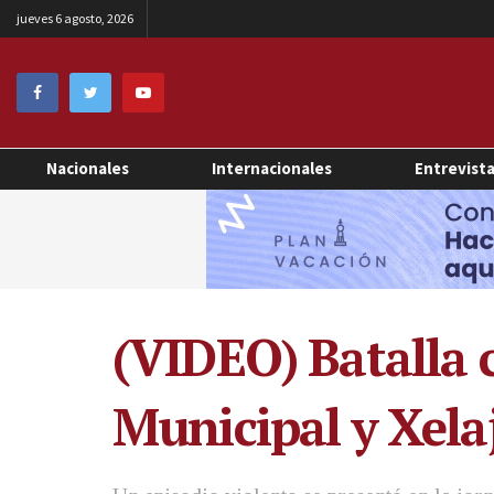
jueves 6 agosto, 2026
Nacionales
Internacionales
Entrevist
(VIDEO) Batalla 
Municipal y Xela