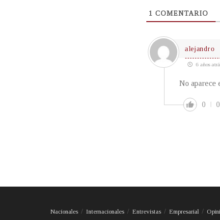
1
COMENTARIO
alejandro
6 años atrá
No aparece 
0
0
Nacionales
Internacionales
Entrevistas
Empresarial
Opin