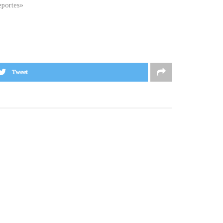
portes»
Tweet