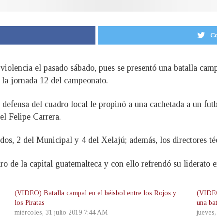
Co
violencia el pasado sábado, pues se presentó una batalla camp
a la jornada 12 del campeonato.
defensa del cuadro local le propinó a una cachetada a un futb
l Felipe Carrera.
dos, 2 del Municipal y 4 del Xelajú; además, los directores té
dro de la capital guatemalteca y con ello refrendó su liderato e
(VIDEO) Batalla campal en el béisbol entre los Rojos y
(VIDEO
los Piratas
una ba
miércoles, 31 julio 2019 7:44 AM
jueves