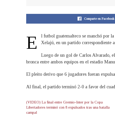
Comparte en Facebook
E
l futbol guatemalteco se manchó por la 
Xelajú, en un partido correspondiente 
Luego de un gol de Carlos Alvarado, el 
bronca entre ambos equipos en el estadio Manue
El pleito derivo que 6 jugadores fueran expulsa
Al final, el partido terminó 2-0 a favor del cua
(VIDEO) La final entre Gremio-Inter por la Copa
Libertadores terminó con 8 expulsados tras una batalla
campal