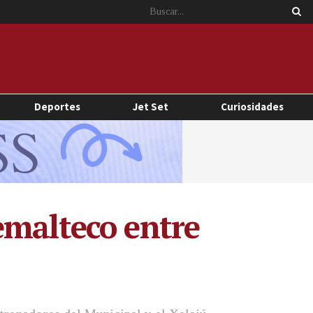
Deportes
Jet Set
Curiosidades
emalteco entre