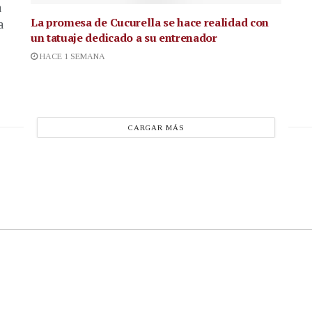
a
La promesa de Cucurella se hace realidad con
a
un tatuaje dedicado a su entrenador
HACE 1 SEMANA
CARGAR MÁS