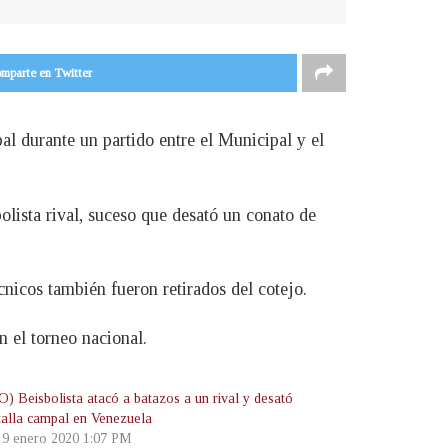
mparte en Twitter
al durante un partido entre el Municipal y el
olista rival, suceso que desató un conato de
cnicos también fueron retirados del cotejo.
n el torneo nacional.
) Beisbolista atacó a batazos a un rival y desató
talla campal en Venezuela
, 9 enero 2020 1:07 PM