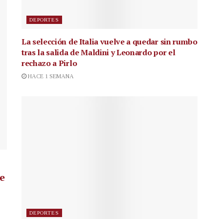
DEPORTES
La selección de Italia vuelve a quedar sin rumbo
tras la salida de Maldini y Leonardo por el
rechazo a Pirlo
HACE 1 SEMANA
de
DEPORTES