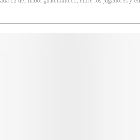
ada 12 del futbol guatemalteco, entre los jugadores y e