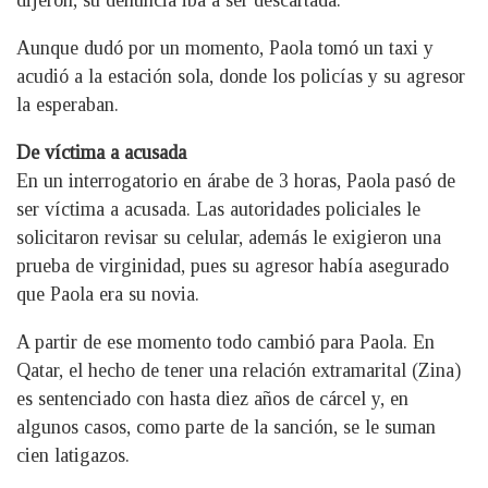
dijeron, su denuncia iba a ser descartada.
Aunque dudó por un momento, Paola tomó un taxi y
acudió a la estación sola, donde los policías y su agresor
la esperaban.
De víctima a acusada
En un interrogatorio en árabe de 3 horas, Paola pasó de
ser víctima a acusada. Las autoridades policiales le
solicitaron revisar su celular, además le exigieron una
prueba de virginidad, pues su agresor había asegurado
que Paola era su novia.
A partir de ese momento todo cambió para Paola. En
Qatar, el hecho de tener una relación extramarital (Zina)
es sentenciado con hasta diez años de cárcel y, en
algunos casos, como parte de la sanción, se le suman
cien latigazos.