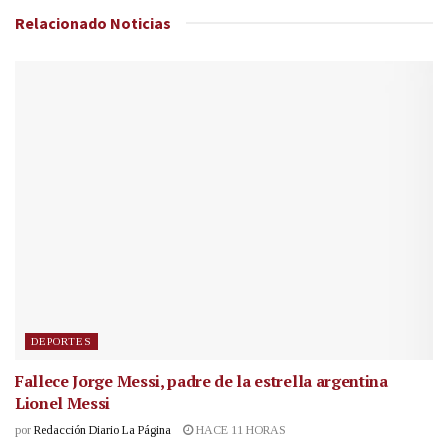
Relacionado
Noticias
DEPORTES
Fallece Jorge Messi, padre de la estrella argentina
Lionel Messi
por
Redacción Diario La Página
HACE 11 HORAS