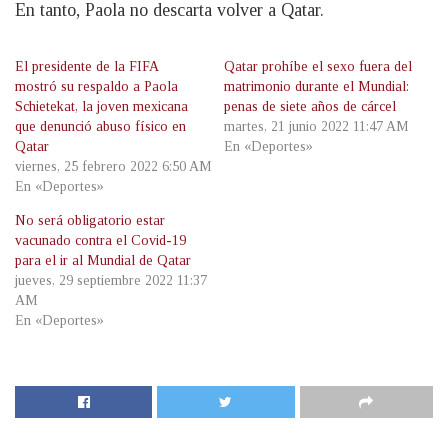
En tanto, Paola no descarta volver a Qatar.
El presidente de la FIFA
Qatar prohíbe el sexo fuera del
mostró su respaldo a Paola
matrimonio durante el Mundial:
Schietekat, la joven mexicana
penas de siete años de cárcel
que denunció abuso físico en
martes, 21 junio 2022 11:47 AM
Qatar
En «Deportes»
viernes, 25 febrero 2022 6:50 AM
En «Deportes»
No será obligatorio estar
vacunado contra el Covid-19
para el ir al Mundial de Qatar
jueves, 29 septiembre 2022 11:37
AM
En «Deportes»