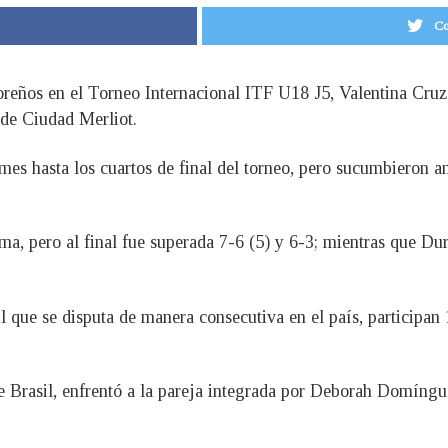
Co
doreños en el Torneo Internacional ITF U18 J5, Valentina Cru
 de Ciudad Merliot.
es hasta los cuartos de final del torneo, pero sucumbieron a
ma, pero al final fue superada 7-6 (5) y 6-3; mientras que Du
l que se disputa de manera consecutiva en el país, participan 
e Brasil, enfrentó a la pareja integrada por Deborah Domíngu