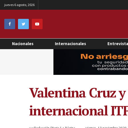
jueves 6 agosto, 2026
Nacionales
Internacionales
Entrevist
Valentina Cruz y
internacional IT
por
Redacción Diario La Página
viernes, 13 noviembre 2020