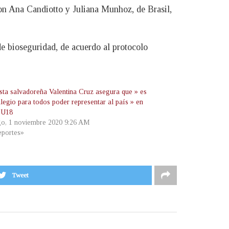
on Ana Candiotto y Juliana Munhoz, de Brasil,
e bioseguridad, de acuerdo al protocolo
ista salvadoreña Valentina Cruz asegura que » es
ilegio para todos poder representar al país » en
 U18
o, 1 noviembre 2020 9:26 AM
portes»
Tweet