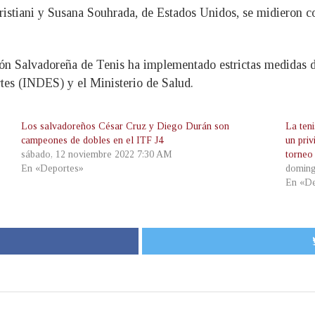
ristiani y Susana Souhrada, de Estados Unidos, se midieron c
ón Salvadoreña de Tenis ha implementado estrictas medidas d
rtes (INDES) y el Ministerio de Salud.
Los salvadoreños César Cruz y Diego Durán son
La ten
campeones de dobles en el ITF J4
un priv
sábado, 12 noviembre 2022 7:30 AM
torneo
En «Deportes»
doming
En «De