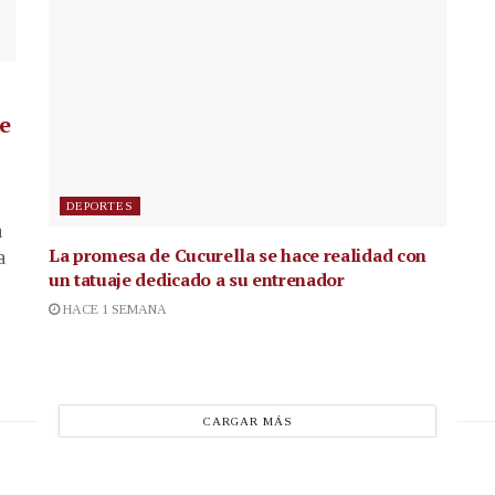
de
DEPORTES
a
La promesa de Cucurella se hace realidad con
a
un tatuaje dedicado a su entrenador
HACE 1 SEMANA
CARGAR MÁS