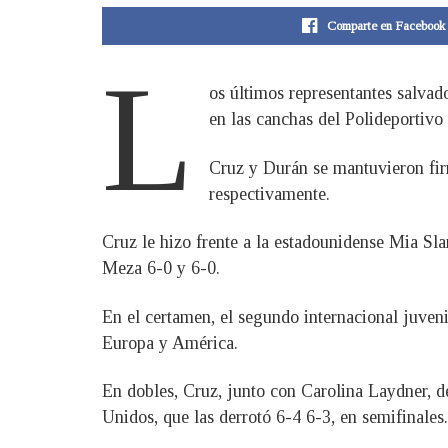
Comparte en Facebook
L
os últimos representantes salva
en las canchas del Polideportivo
Cruz y Durán se mantuvieron firm
respectivamente.
Cruz le hizo frente a la estadounidense Mia Sla
Meza 6-0 y 6-0.
En el certamen, el segundo internacional juveni
Europa y América.
En dobles, Cruz, junto con Carolina Laydner, d
Unidos, que las derrotó 6-4 6-3, en semifinales.