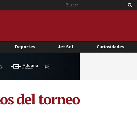
Deportes
Jet Set
Curiosidades
os del torneo