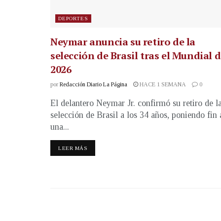
DEPORTES
Neymar anuncia su retiro de la
selección de Brasil tras el Mundial 
2026
por
Redacción Diario La Página
HACE 1 SEMANA
0
El delantero Neymar Jr. confirmó su retiro de l
selección de Brasil a los 34 años, poniendo fin 
una...
LEER MÁS