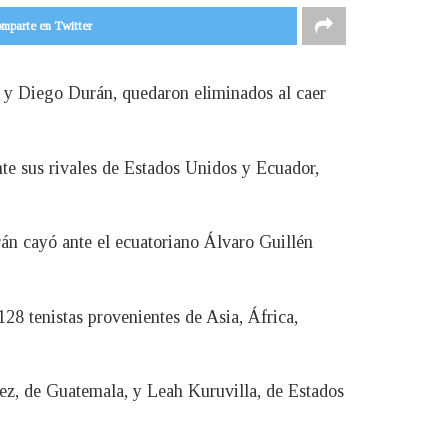
mparte en Twitter
z y Diego Durán, quedaron eliminados al caer
nte sus rivales de Estados Unidos y Ecuador,
rán cayó ante el ecuatoriano Álvaro Guillén
128 tenistas provenientes de Asia, África,
ez, de Guatemala, y Leah Kuruvilla, de Estados