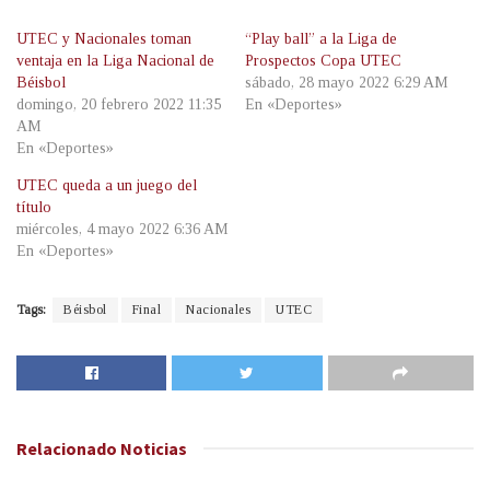
UTEC y Nacionales toman
“Play ball” a la Liga de
ventaja en la Liga Nacional de
Prospectos Copa UTEC
Béisbol
sábado, 28 mayo 2022 6:29 AM
domingo, 20 febrero 2022 11:35
En «Deportes»
AM
En «Deportes»
UTEC queda a un juego del
título
miércoles, 4 mayo 2022 6:36 AM
En «Deportes»
Tags:
Béisbol
Final
Nacionales
UTEC
Relacionado
Noticias