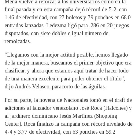
Mena vuelve a reforzar a los universitarios como en la
final pasada y en esta campaña dejó récord de 5-2, con
1.46 de efectividad, con 27 boletos y 79 ponches en 68.0
entradas lanzadas. Ledezma ligó para .286 en 20 juegos
disputados, con siete dobles e igual número de
remolcadas.
“Llegamos con la mejor actitud posible, hemos llegado
de la mejor manera, buscamos el primer objetivo que era
clasificar, y ahora que estamos aquí tratar de hacer todo
de una manera excelente para poder obtener el título”,
dijo Andrés Velasco, paracorto de las águilas.
Por su parte, la novena de Nacionales tomó en el draft de
adiciones al lanzador venezolano José Roca (Halcones) y
al jardinero dominicano Jesús Martínez (Shopping
Center). Roca finalizó la campaña con récord nivelado de
4-4 y 3.77 de efectividad, con 63 ponches en 59.2