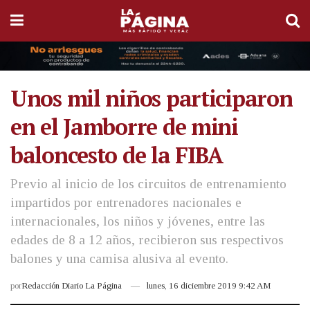
Unos mil niños participaron
en el Jamborre de mini
baloncesto de la FIBA
Previo al inicio de los circuitos de entrenamiento
impartidos por entrenadores nacionales e
internacionales, los niños y jóvenes, entre las
edades de 8 a 12 años, recibieron sus respectivos
balones y una camisa alusiva al evento.
por
Redacción Diario La Página
lunes, 16 diciembre 2019 9:42 AM