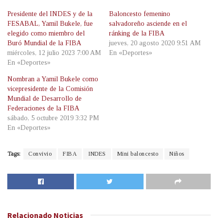
Presidente del INDES y de la
Baloncesto femenino
FESABAL, Yamil Bukele, fue
salvadoreño asciende en el
elegido como miembro del
ránking de la FIBA
Buró Mundial de la FIBA
jueves, 20 agosto 2020 9:51 AM
miércoles, 12 julio 2023 7:00 AM
En «Deportes»
En «Deportes»
Nombran a Yamil Bukele como
vicepresidente de la Comisión
Mundial de Desarrollo de
Federaciones de la FIBA
sábado, 5 octubre 2019 3:32 PM
En «Deportes»
Tags:
Convivio
FIBA
INDES
Mini baloncesto
Niños
Relacionado
Noticias