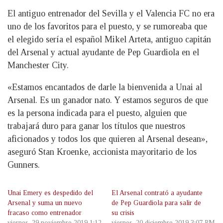
El antiguo entrenador del Sevilla y el Valencia FC no era
uno de los favoritos para el puesto, y se rumoreaba que
el elegido sería el español Mikel Arteta, antiguo capitán
del Arsenal y actual ayudante de Pep Guardiola en el
Manchester City.
«Estamos encantados de darle la bienvenida a Unai al
Arsenal. Es un ganador nato. Y estamos seguros de que
es la persona indicada para el puesto, alguien que
trabajará duro para ganar los títulos que nuestros
aficionados y todos los que quieren al Arsenal desean»,
aseguró Stan Kroenke, accionista mayoritario de los
Gunners.
Unai Emery es despedido del
El Arsenal contrató a ayudante
Arsenal y suma un nuevo
de Pep Guardiola para salir de
fracaso como entrenador
su crisis
viernes, 29 noviembre 2019 1:12
viernes, 20 diciembre 2019 3:07 PM