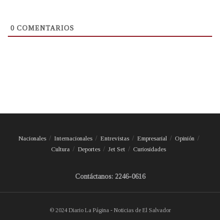
0
COMENTARIOS
Nacionales
Internacionales
Entrevistas
Empresarial
Opinión
Cultura
Deportes
Jet Set
Curiosidades
Contáctanos: 2246-0616
© 2024 Diario La Página - Noticias de El Salvador