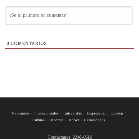
0
COMENTARIOS
Nacionales
Internacionales
Entrevistas
Empresarial
Opinión
Cultura
Deportes
Jet Set
Curiosidades
Contáctanos: 2246-0616