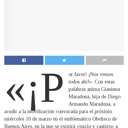
«¡P
or favor! ¡Nos vemos
todos ahí!». Con estas
palabras anima Gianinna
Maradona, hija de Diego
Armando Maradona, a
acudir a la movilización convocada para el próximo
miércoles 10 de marzo en el emblemático Obelisco de
Buenos Aires, en la que se exigirá «juicio y castigo» a