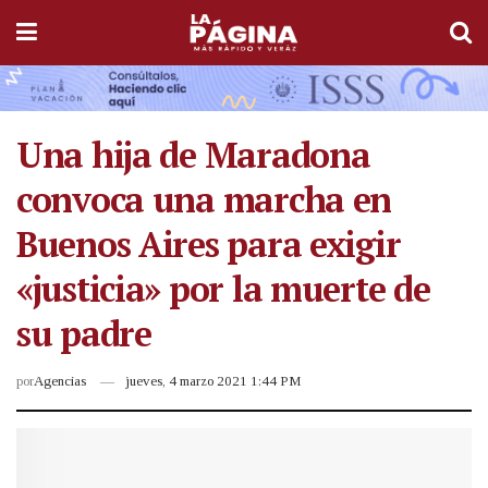
Una hija de Maradona
convoca una marcha en
Buenos Aires para exigir
«justicia» por la muerte de
su padre
por
Agencias
jueves, 4 marzo 2021 1:44 PM