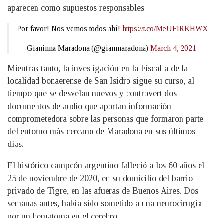
aparecen como supuestos responsables.
Por favor! Nos vemos todos ahí!
https://t.co/MeUFIRKHWX
— Gianinna Maradona (@gianmaradona)
March 4, 2021
Mientras tanto, la investigación en la Fiscalía de la
localidad bonaerense de San Isidro sigue su curso, al
tiempo que se desvelan nuevos y controvertidos
documentos de audio que aportan información
comprometedora sobre las personas que formaron parte
del entorno más cercano de Maradona en sus últimos
días.
El histórico campeón argentino falleció a los 60 años el
25 de noviembre de 2020, en su domicilio del barrio
privado de Tigre, en las afueras de Buenos Aires. Dos
semanas antes, había sido sometido a una neurocirugía
por un hematoma en el cerebro.