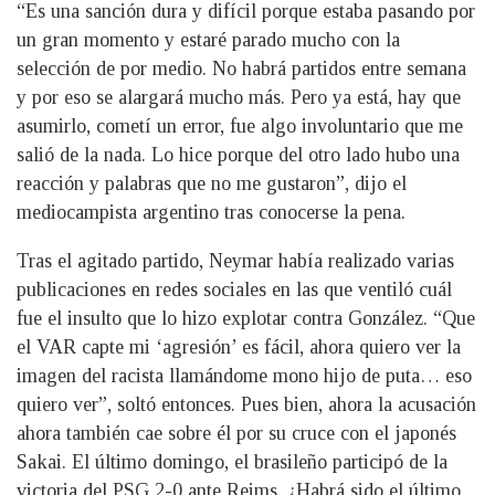
“Es una sanción dura y difícil porque estaba pasando por
un gran momento y estaré parado mucho con la
selección de por medio. No habrá partidos entre semana
y por eso se alargará mucho más. Pero ya está, hay que
asumirlo, cometí un error, fue algo involuntario que me
salió de la nada. Lo hice porque del otro lado hubo una
reacción y palabras que no me gustaron”, dijo el
mediocampista argentino tras conocerse la pena.
Tras el agitado partido, Neymar había realizado varias
publicaciones en redes sociales en las que ventiló cuál
fue el insulto que lo hizo explotar contra González. “Que
el VAR capte mi ‘agresión’ es fácil, ahora quiero ver la
imagen del racista llamándome mono hijo de puta… eso
quiero ver”, soltó entonces. Pues bien, ahora la acusación
ahora también cae sobre él por su cruce con el japonés
Sakai. El último domingo, el brasileño participó de la
victoria del PSG 2-0 ante Reims. ¿Habrá sido el último