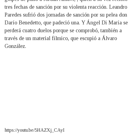
tres fechas de sanción por su violenta reacción. Leandro
Paredes sufrió dos jornadas de sanción por su pelea don
Darío Benedetto, que padeció una. Y Ángel Di María se
perderá cuatro duelos porque se comprobó, también a
través de un material fílmico, que escupió a Álvaro
González.
https://youtu.be/5HAZXj_CAyI