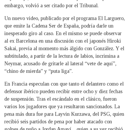
embargo, volvió a ser citado por el Tribunal.
Un nuevo video, publicado por el programa El Larguero,
que emite la Cadena Ser de España, podría darle un
inesperado giro al caso. En el mismo se puede observar
al ex Barcelona en una discusión con el japonés Hiroki
Sakai, previa al momento más álgido con González. Y el
subtitulado, a partir de la lectura de labios, incrimina a
Neymar, acusado de gritarle al lateral “vete de aquí”,
“chino de mierda” y “puta liga”.
En Francia especulan con que tanto el delantero como el
defensor ibérico pueden recibir entre ocho y diez fechas
de suspensión. Tras el escándalo en el clásico, fueron
varios los jugadores que ya resultaron sancionados. La
pena más dura fue para Layvin Kurzawa, del PSG, quien
recibió seis partidos de pena por haber atacado con
golpes de puño a Jordan Amaví, , quien a su vez recibió