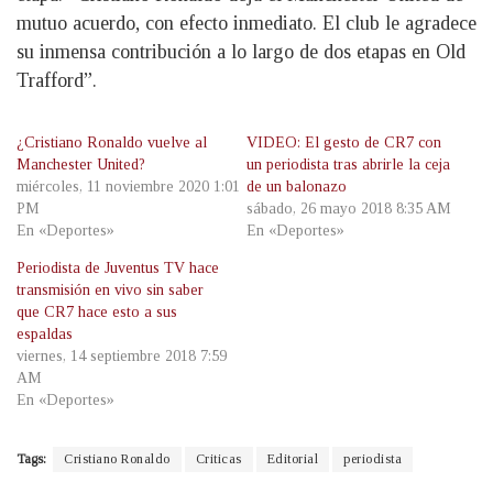
mutuo acuerdo, con efecto inmediato. El club le agradece
su inmensa contribución a lo largo de dos etapas en Old
Trafford”.
¿Cristiano Ronaldo vuelve al
VIDEO: El gesto de CR7 con
Manchester United?
un periodista tras abrirle la ceja
miércoles, 11 noviembre 2020 1:01
de un balonazo
PM
sábado, 26 mayo 2018 8:35 AM
En «Deportes»
En «Deportes»
Periodista de Juventus TV hace
transmisión en vivo sin saber
que CR7 hace esto a sus
espaldas
viernes, 14 septiembre 2018 7:59
AM
En «Deportes»
Tags:
Cristiano Ronaldo
Criticas
Editorial
periodista