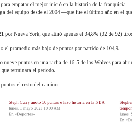
ara empatar el mejor inició en la historia de la franquicia
larga del equipo desde el 2004 —que fue el último año en el q
 21 por Nueva York, que atinó apenas el 34,8% (32 de 92) tir
do el promedio más bajo de puntos por partido de 104,9.
 nueve puntos en una racha de 16-5 de los Wolves para abrir e
 que terminara el periodo.
 puntos el resto del camino.
Steph Curry anotó 50 puntos e hizo historia en la NBA
Stephe
lunes, 1 mayo 2023 10:00 AM
tempo
En «Deportes»
lunes,
En «De