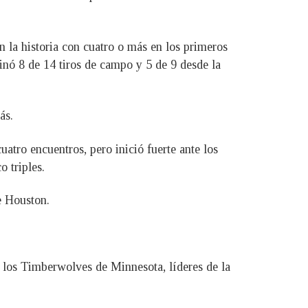
 la historia con cuatro o más en los primeros
nó 8 de 14 tiros de campo y 5 de 9 desde la
ás.
atro encuentros, pero inició fuerte ante los
 triples.
e Houston.
los Timberwolves de Minnesota, líderes de la