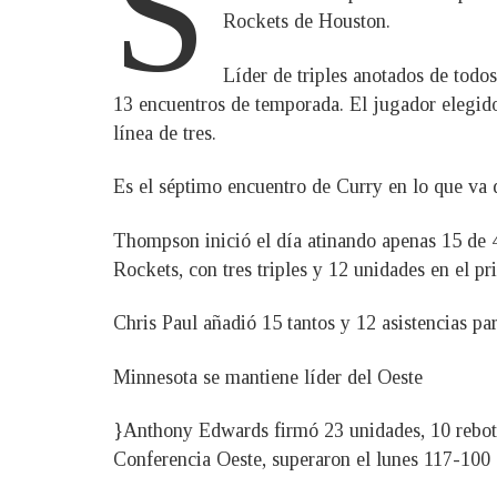
S
Rockets de Houston.
Líder de triples anotados de todo
13 encuentros de temporada. El jugador elegido
línea de tres.
Es el séptimo encuentro de Curry en lo que va
Thompson inició el día atinando apenas 15 de 42
Rockets, con tres triples y 12 unidades en el p
Chris Paul añadió 15 tantos y 12 asistencias pa
Minnesota se mantiene líder del Oeste
}Anthony Edwards firmó 23 unidades, 10 rebote
Conferencia Oeste, superaron el lunes 117-100