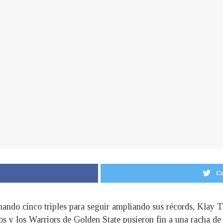
Co
inando cinco triples para seguir ampliando sus récords, Klay
y los Warriors de Golden State pusieron fin a una racha de se