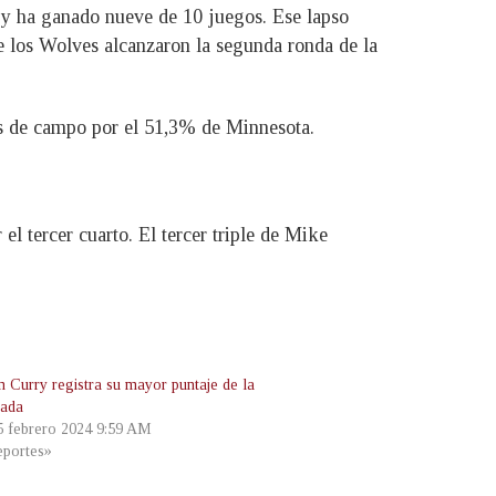
— y ha ganado nueve de 10 juegos. Ese lapso
ue los Wolves alcanzaron la segunda ronda de la
os de campo por el 51,3% de Minnesota.
l tercer cuarto. El tercer triple de Mike
n Curry registra su mayor puntaje de la
rada
 5 febrero 2024 9:59 AM
portes»