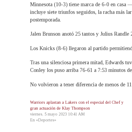
Minnesota (10-3) tiene marca de 6-0 en casa —p
incluye siete triunfos seguidos, la racha más 
postemporada.
Jalen Brunson anotó 25 tantos y Julius Randle
Los Knicks (8-6) llegaron al partido permitien
Tras una silenciosa primera mitad, Edwards tuvo
Conley los puso arriba 76-61 a 7:53 minutos de
No volvieron a tener diferencia de menos de 11
Warriors aplastan a Lakers con el especial del Chef y
gran actuación de Klay Thompson
viernes, 5 mayo 2023 10:41 AM
En «Deportes»