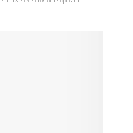
imeros 13 encuentros de temporada