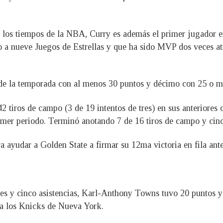
s los tiempos de la NBA, Curry es además el primer jugador en
 a nueve Juegos de Estrellas y que ha sido MVP dos veces ati
 de la temporada con al menos 30 puntos y décimo con 25 o m
 tiros de campo (3 de 19 intentos de tres) en sus anteriores cu
rimer periodo. Terminó anotando 7 de 16 tiros de campo y cinco
ra ayudar a Golden State a firmar su 12ma victoria en fila ant
s y cinco asistencias, Karl-Anthony Towns tuvo 20 puntos y 
 a los Knicks de Nueva York.