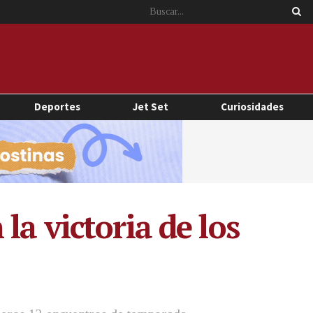
Deportes
Jet Set
Curiosidades
a victoria de los