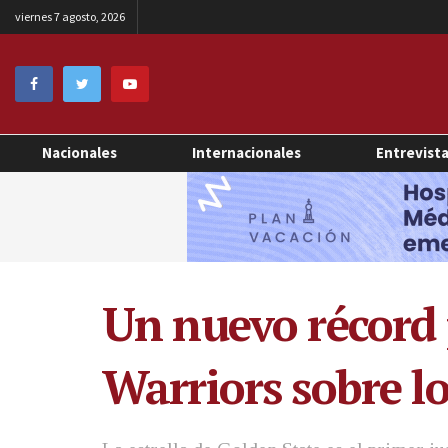
viernes 7 agosto, 2026
Nacionales
Internacionales
Entrevist
Un nuevo récord p
Warriors sobre l