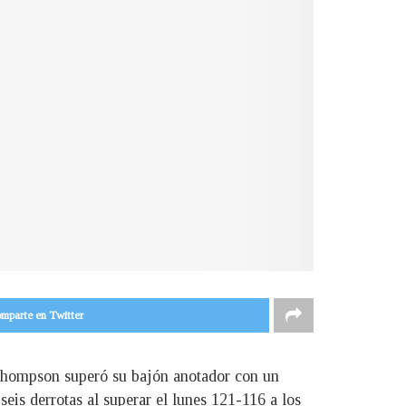
mparte en Twitter
 Thompson superó su bajón anotador con un
is derrotas al superar el lunes 121-116 a los