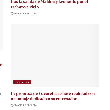
tras la salida de Maldini y Leonardo por el
rechazo a Pirlo
HACE 1 SEMANA
de
DEPORTES
a
La promesa de Cucurella se hace realidad con
a
un tatuaje dedicado a su entrenador
HACE 1 SEMANA