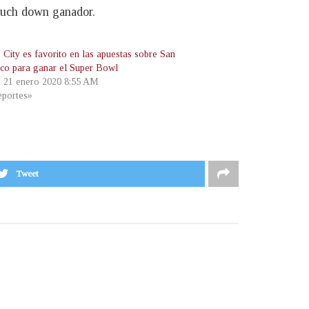
touch down ganador.
 City es favorito en las apuestas sobre San
sco para ganar el Super Bowl
, 21 enero 2020 8:55 AM
portes»
Tweet