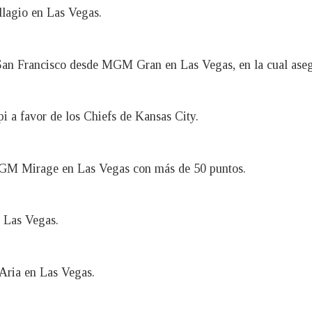
llagio en Las Vegas.
de San Francisco desde MGM Gran en Las Vegas, en la cual ase
 a favor de los Chiefs de Kansas City.
MGM Mirage en Las Vegas con más de 50 puntos.
n Las Vegas.
 Aria en Las Vegas.