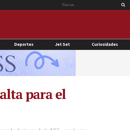
Deportes
Jet Set
Curiosidades
alta para el