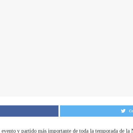
Co
el evento y partido más importante de toda la temporada de la