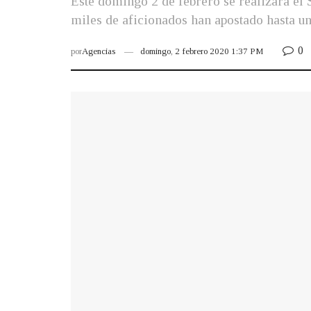
Este domingo 2 de febrero se realizará el 
miles de aficionados han apostado hasta un
0
por
Agencias
domingo, 2 febrero 2020 1:37 PM