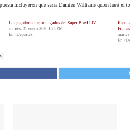
 apuesta incluyeron que sería Damien Williams quien hará el 
Los jugadores mejor pagados del Super Bowl LIV
Kansas
viernes, 31 enero 2020 1:35 PM
Franci
En «Deportes»
martes
En «De
s