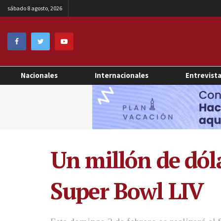
sábado 8 agosto, 2026
Nacionales
Internacionales
Entrevist
Un millón de dóla
Super Bowl LIV