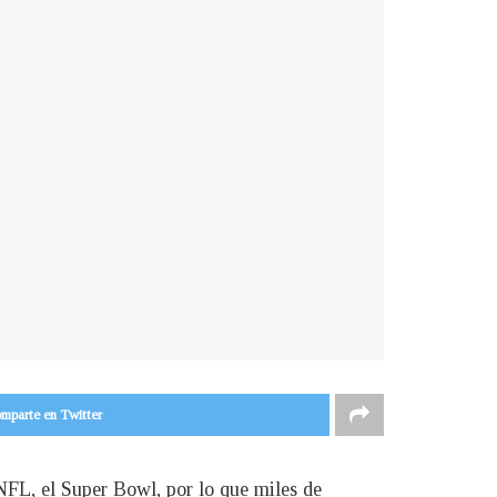
mparte en Twitter
 NFL, el Super Bowl, por lo que miles de