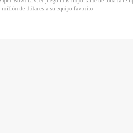
Super Bowl LIV, el juego más importante de toda la tem
 millón de dólares a su equipo favorito