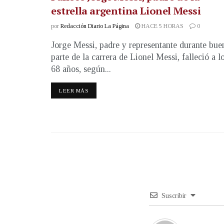
estrella argentina Lionel Messi
por
Redacción Diario La Página
HACE 5 HORAS
0
Jorge Messi, padre y representante durante bue
parte de la carrera de Lionel Messi, falleció a l
68 años, según...
LEER MÁS
Suscribir