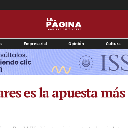
as
Empresarial
Opinión
Cultura
res es la apuesta más 