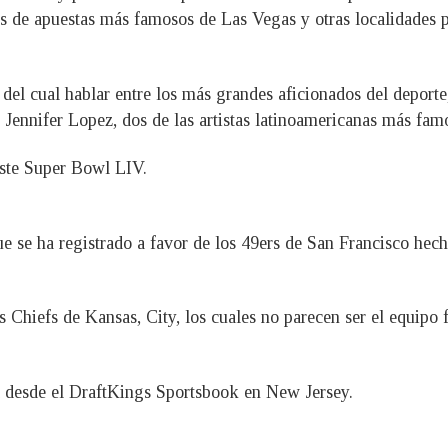
s de apuestas más famosos de Las Vegas y otras localidades p
el cual hablar entre los más grandes aficionados del deporte
 Jennifer Lopez, dos de las artistas latinoamericanas más fa
este Super Bowl LIV.
ue se ha registrado a favor de los 49ers de San Francisco hec
 Chiefs de Kansas, City, los cuales no parecen ser el equipo f
a desde el DraftKings Sportsbook en New Jersey.