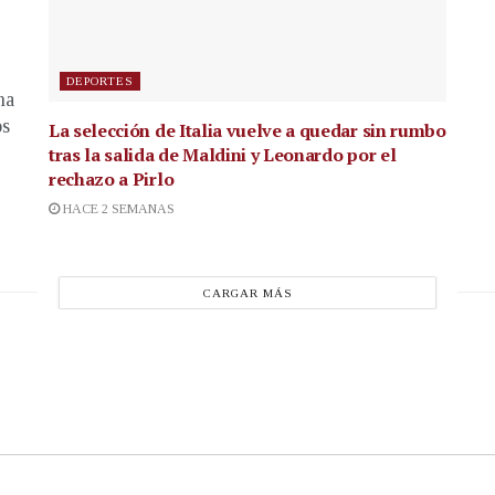
DEPORTES
na
os
La selección de Italia vuelve a quedar sin rumbo
tras la salida de Maldini y Leonardo por el
rechazo a Pirlo
HACE 2 SEMANAS
CARGAR MÁS