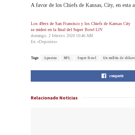
A favor de los Chiefs de Kansas, City, en esta
Los 49ers de San Francisco y los Chiefs de Kansas City
se miden en la final del Super Bowl LIV
domingo, 2 febrero 2020 10:46 AM
En «Deportes»
Tags:
Apuesta
NFL
Super Bowl
Un millón de dólare
compartir
Relacionado
Noticias