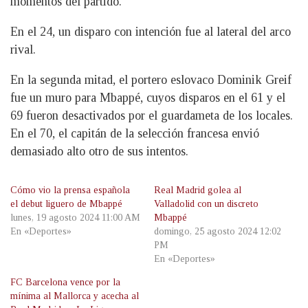
momentos del partido.
En el 24, un disparo con intención fue al lateral del arco
rival.
En la segunda mitad, el portero eslovaco Dominik Greif
fue un muro para Mbappé, cuyos disparos en el 61 y el
69 fueron desactivados por el guardameta de los locales.
En el 70, el capitán de la selección francesa envió
demasiado alto otro de sus intentos.
Cómo vio la prensa española
Real Madrid golea al
el debut liguero de Mbappé
Valladolid con un discreto
lunes, 19 agosto 2024 11:00 AM
Mbappé
En «Deportes»
domingo, 25 agosto 2024 12:02
PM
En «Deportes»
FC Barcelona vence por la
mínima al Mallorca y acecha al