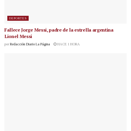
DEPORTES
Fallece Jorge Messi, padre de la estrella argentina
Lionel Messi
por
Redacción Diario La Página
HACE 1 HORA