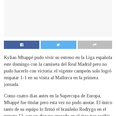
Kylian Mbappé pudo vivir su estreno en la Liga española
este domingo con la camiseta del Real Madrid pero no
pudo hacerlo con victoria: el vigente campeón solo logró
empatar 1-1 en su visita al Mallorca en la primera
jornada.
Como cuatro días antes en la Supercopa de Europa,
Mbappé fue titular pero esta vez no pudo anotar. El único
tanto de su equipo lo firmó el brasileño Rodrygo en el
minuto 13, con un disparo cruzado en el área tras recibir