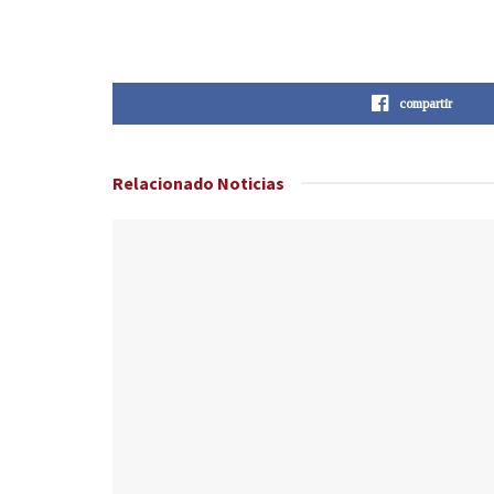
compartir
Relacionado
Noticias