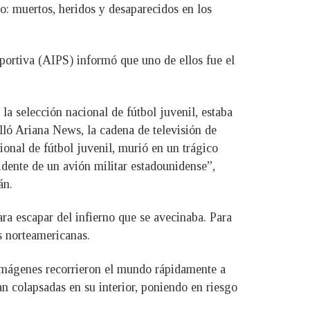
o: muertos, heridos y desaparecidos en los
portiva (AIPS) informó que uno de ellos fue el
 selección nacional de fútbol juvenil, estaba
alló Ariana News, la cadena de televisión de
onal de fútbol juvenil, murió en un trágico
cidente de un avión militar estadounidense”,
án.
ra escapar del infierno que se avecinaba. Para
s norteamericanas.
 imágenes recorrieron el mundo rápidamente a
an colapsadas en su interior, poniendo en riesgo