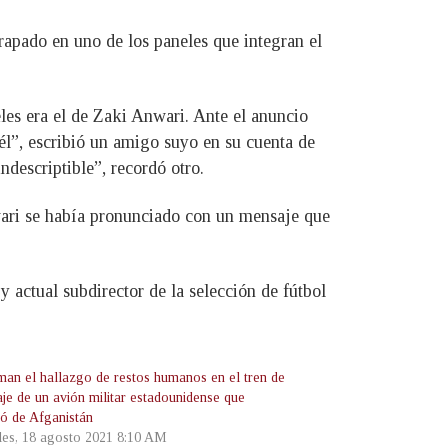
rapado en uno de los paneles que integran el
eles era el de Zaki Anwari. Ante el anuncio
él”, escribió un amigo suyo en su cuenta de
descriptible”, recordó otro.
nwari se había pronunciado con un mensaje que
 actual subdirector de la selección de fútbol
man el hallazgo de restos humanos en el tren de
aje de un avión militar estadounidense que
ó de Afganistán
les, 18 agosto 2021 8:10 AM