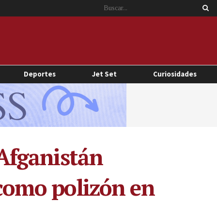
Deportes
Jet Set
Curiosidades
 Afganistán
 como polizón en