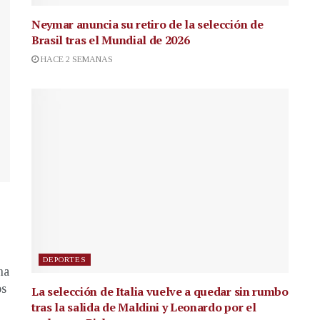
Neymar anuncia su retiro de la selección de
Brasil tras el Mundial de 2026
HACE 2 SEMANAS
DEPORTES
na
os
La selección de Italia vuelve a quedar sin rumbo
tras la salida de Maldini y Leonardo por el