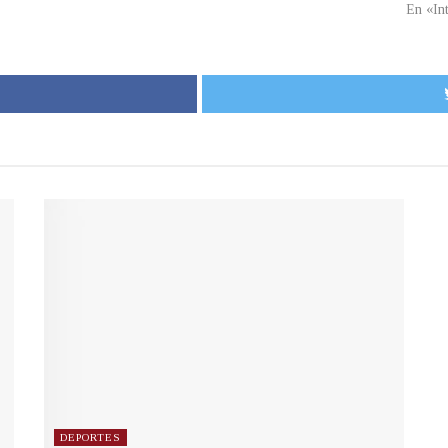
En «In
DEPORTES