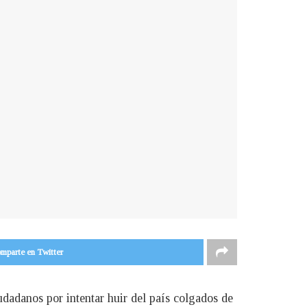
mparte en Twitter
dadanos por intentar huir del país colgados de