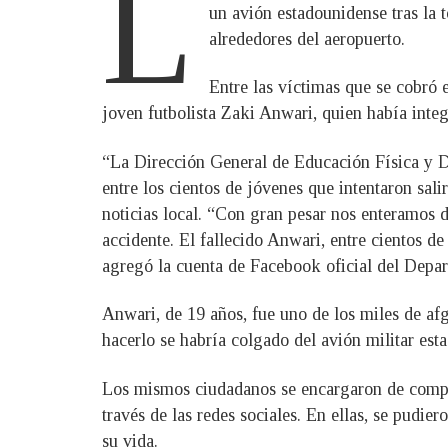
L
un avión estadounidense tras la 
alrededores del aeropuerto.
Entre las víctimas que se cobró 
joven futbolista Zaki Anwari, quien había inte
“La Dirección General de Educación Física y De
entre los cientos de jóvenes que intentaron sali
noticias local. “Con gran pesar nos enteramos d
accidente. El fallecido Anwari, entre cientos d
agregó la cuenta de Facebook oficial del Depa
Anwari, de 19 años, fue uno de los miles de af
hacerlo se habría colgado del avión militar est
Los mismos ciudadanos se encargaron de compar
través de las redes sociales. En ellas, se pudie
su vida.