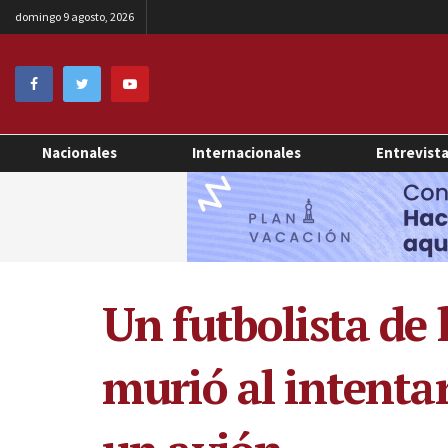
domingo 9 agosto, 2026
Nacionales
Internacionales
Entrevist
Un futbolista de 
murió al intentar