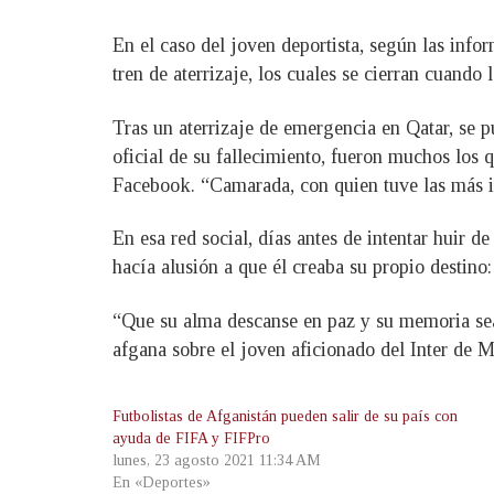
En el caso del joven deportista, según las info
tren de aterrizaje, los cuales se cierran cuando
Tras un aterrizaje de emergencia en Qatar, se p
oficial de su fallecimiento, fueron muchos los
Facebook. “Camarada, con quien tuve las más ino
En esa red social, días antes de intentar huir 
hacía alusión a que él creaba su propio destino:
“Que su alma descanse en paz y su memoria sea 
afgana sobre el joven aficionado del Inter de M
Futbolistas de Afganistán pueden salir de su país con
ayuda de FIFA y FIFPro
lunes, 23 agosto 2021 11:34 AM
En «Deportes»