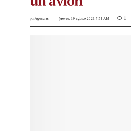
un avión
1
por
Agencias
jueves, 19 agosto 2021 7:51 AM