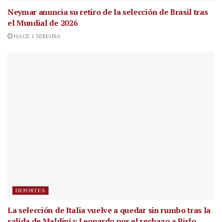
Neymar anuncia su retiro de la selección de Brasil tras
el Mundial de 2026
HACE 1 SEMANA
DEPORTES
La selección de Italia vuelve a quedar sin rumbo tras la
salida de Maldini y Leonardo por el rechazo a Pirlo