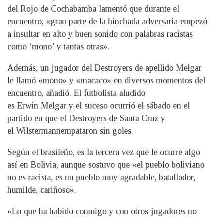
del Rojo de Cochabamba lamentó que durante el
encuentro, «gran parte de la hinchada adversaria empezó
a insultar en alto y buen sonido con palabras racistas
como ‘mono’ y tantas otras».
Además, un jugador del Destroyers de apellido Melgar
le llamó «mono» y «macaco» en diversos momentos del
encuentro, añadió. El futbolista aludido
es Erwin Melgar y el suceso ocurrió el sábado en el
partido en que el Destroyers de Santa Cruz y
el Wilstermannempataron sin goles.
Según el brasileño, es la tercera vez que le ocurre algo
así en Bolivia, aunque sostuvo que «el pueblo boliviano
no es racista, es un pueblo muy agradable, batallador,
humilde, cariñoso».
«Lo que ha habido conmigo y con otros jugadores no