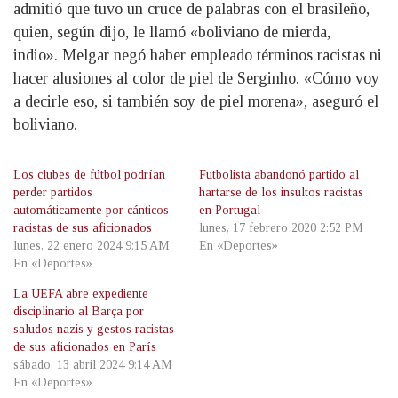
admitió que tuvo un cruce de palabras con el brasileño,
quien, según dijo, le llamó «boliviano de mierda,
indio». Melgar negó haber empleado términos racistas ni
hacer alusiones al color de piel de Serginho. «Cómo voy
a decirle eso, si también soy de piel morena», aseguró el
boliviano.
Los clubes de fútbol podrían
Futbolista abandonó partido al
perder partidos
hartarse de los insultos racistas
automáticamente por cánticos
en Portugal
racistas de sus aficionados
lunes, 17 febrero 2020 2:52 PM
lunes, 22 enero 2024 9:15 AM
En «Deportes»
En «Deportes»
La UEFA abre expediente
disciplinario al Barça por
saludos nazis y gestos racistas
de sus aficionados en París
sábado, 13 abril 2024 9:14 AM
En «Deportes»