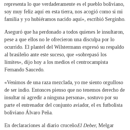
representa lo que verdaderamente es el pueblo boliviano,
soy muy feliz aquí en esta tierra, nos acogió como si mi
familia y yo hubiéramos nacido aquí», escribió Serginho.
Aseguró que ha perdonado a todos quienes le insultaron,
pese a que ellos no le ofrecieron una disculpa por lo
ocurrido. El plantel del Wilstermann expresó su respaldo
al brasileño ante este suceso, que «sobrepasó los
límites», dijo hoy a los medios el centrocampista
Fernando Saucedo.
«Venimos de una raza mezclada, yo me siento orgulloso
de ser indio. Entonces pienso que no tenemos derecho de
insultar ni agredir a ninguna persona», sostuvo por su
parte el entrenador del conjunto aviador, el ex futbolista
boliviano Álvaro Peña.
En declaraciones al diario cruceño
El Deber
, Melgar